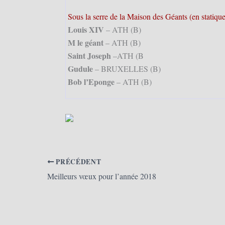
Sous la serre de la Maison des Géants (en statique
Louis XIV
– ATH (B)
M le géant
– ATH (B)
Saint Joseph
–ATH (B
Gudule
– BRUXELLES (B)
Bob l’Eponge
– ATH (B)
PRÉCÉDENT
Meilleurs vœux pour l’année 2018