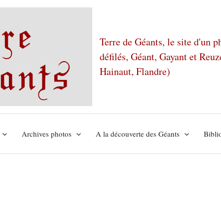
Terre de Géants, le site d'un 
défilés, Géant, Gayant et Reu
Hainaut, Flandre)
Archives photos
A la découverte des Géants
Bibli