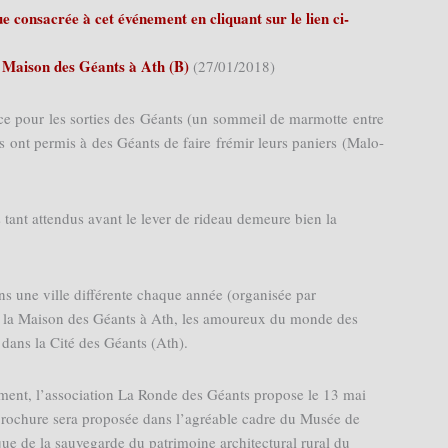
 consacrée à cet événement en cliquant sur le lien ci-
 Maison des Géants à Ath (B)
(27/01/2018)
ice pour les sorties des Géants (un sommeil de marmotte entre
s ont permis à des Géants de faire frémir leurs paniers (Malo-
tant attendus avant le lever de rideau demeure bien la
ns une ville différente chaque année (organisée par
à la Maison des Géants à Ath, les amoureux du monde des
 dans la Cité des Géants (Ath).
ment, l’association La Ronde des Géants propose le 13 mai
brochure sera proposée dans l’agréable cadre du Musée de
ue de la sauvegarde du patrimoine architectural rural du