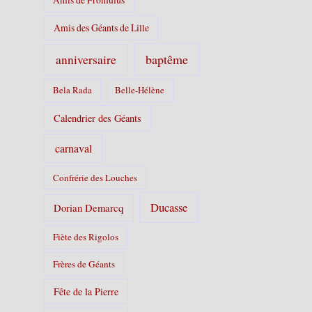
Amis des Géants de Lille
baptême
anniversaire
Bela Rada
Belle-Hélène
Calendrier des Géants
carnaval
Confrérie des Louches
Ducasse
Dorian Demarcq
Fiète des Rigolos
Frères de Géants
Fête de la Pierre