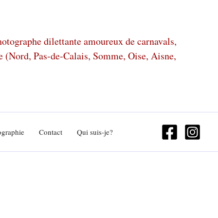
photographe dilettante amoureux de carnavals,
ze (Nord, Pas-de-Calais, Somme, Oise, Aisne,
ographie
Contact
Qui suis-je?