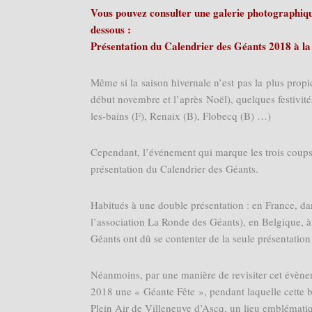
Vous pouvez consulter une galerie photographique
dessous :
Présentation du Calendrier des Géants 2018 à la
Même si la saison hivernale n’est pas la plus prop
début novembre et l’après Noël), quelques festivité
les-bains (F), Renaix (B), Flobecq (B) …)
Cependant, l’événement qui marque les trois coups 
présentation du Calendrier des Géants.
Habitués à une double présentation : en France, da
l’association La Ronde des Géants), en Belgique, 
Géants ont dû se contenter de la seule présentation
Néanmoins, par une manière de revisiter cet évène
2018 une « Géante Fête », pendant laquelle cette 
Plein Air de Villeneuve d’Ascq, un lieu emblématiq