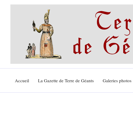
Aller
au
contenu
Accueil
La Gazette de Terre de Géants
Galeries photos