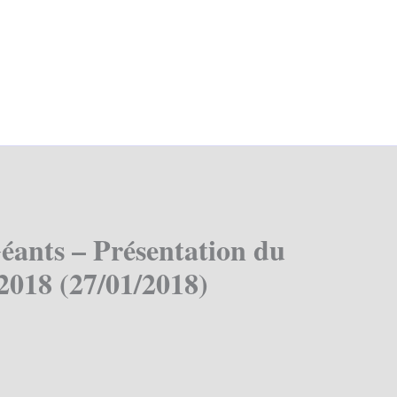
éants – Présentation du
2018 (27/01/2018)