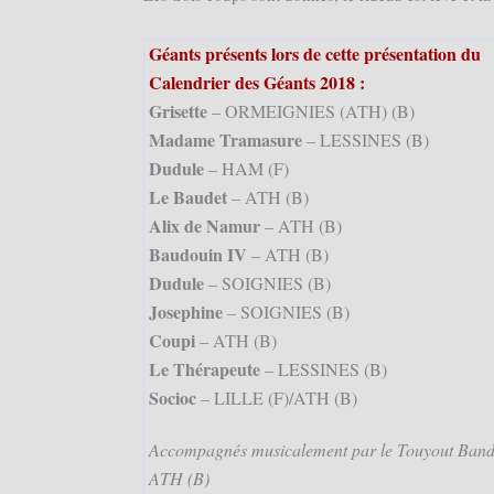
Géants présents lors de cette présentation du
Calendrier des Géants 2018 :
Grisette
– ORMEIGNIES (ATH) (B)
Madame Tramasure
– LESSINES (B)
Dudule
– HAM (F)
Le Baudet
– ATH (B)
Alix de Namur
– ATH (B)
Baudouin IV
– ATH (B)
Dudule
– SOIGNIES (B)
Josephine
– SOIGNIES (B)
Coupi
– ATH (B)
Le Thérapeute
– LESSINES (B)
Socioc
– LILLE (F)/ATH (B)
Accompagnés musicalement par le Touyout Band
ATH (B)