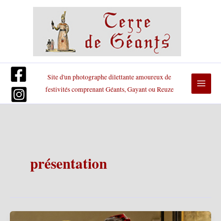
Aller
au
contenu
Site d'un photographe dilettante amoureux de
festivités comprenant Géants, Gayant ou Reuze
présentation