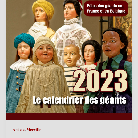
,
Article
Merville