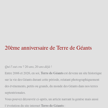
20ème anniversaire de Terre de Géants
𝑄𝑢𝑖 𝑙’𝑒𝑢𝑡 𝑐𝑟𝑢 ? 20 𝑎𝑛𝑠, 20 𝑎𝑛𝑠 𝑑𝑒́𝑗𝑎̀ !
Terre de Géants
Entre 2006 et 2026, en soi,
est devenu un site historique
sur la vie des Géants durant cette période, relatant photographiquement
des événements, petits ou grands, du monde des Géants dans nos terres
septentrionales.
Vous pouvez découvrir ci-après, un article narrant la genèse mais aussi
Terre de Géants
l’évolution du site internet
: