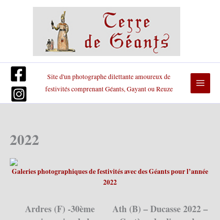
Aller
au
contenu
Site d'un photographe dilettante amoureux de
festivités comprenant Géants, Gayant ou Reuze
2022
Galeries photographiques de festivités avec des Géants pour l’année
2022
Ardres (F) -30ème
Ath (B) – Ducasse 2022 –