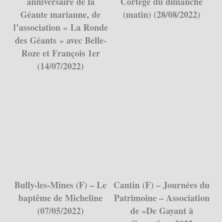
anniversaire de la
Cortège du dimanche
Géante marianne, de
(matin) (28/08/2022)
l’association « La Ronde
des Géants » avec Belle-
Roze et François 1er
(14/07/2022)
Bully-les-Mines (F) – Le
Cantin (F) – Journées du
baptême de Micheline
Patrimoine – Association
(07/05/2022)
de »De Gayant à