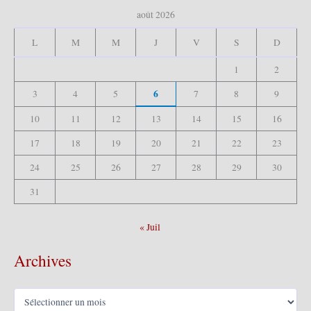
c
août 2026
h
e
L
M
M
J
V
S
D
r
1
2
:
6
3
4
5
7
8
9
10
11
12
13
14
15
16
17
18
19
20
21
22
23
24
25
26
27
28
29
30
31
« Juil
Archives
A
r