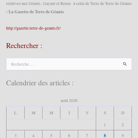
relatives aux Géants , Gayant et Reuze à celui de Terre de Terre de Géants
: La Gazette de Terre de Géants
http://gazette.terre-de-geants.fr/
Rechercher :
R
e
c
h
Calendrier des articles :
e
r
c
août 2026
h
e
L
M
M
J
V
S
D
r
1
2
:
8
3
4
5
6
7
9