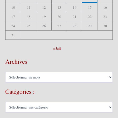
10
11
12
13
14
15
16
17
18
19
20
21
22
23
24
25
26
27
28
29
30
31
« Juil
Archives
A
r
c
Catégories :
h
i
v
C
e
a
s
t