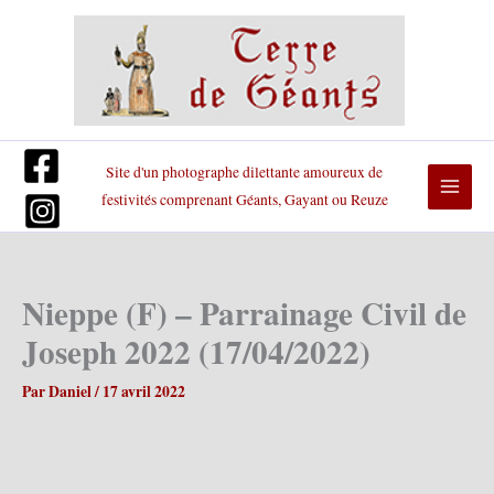
Aller
au
contenu
Site d'un photographe dilettante amoureux de
festivités comprenant Géants, Gayant ou Reuze
Nieppe (F) – Parrainage Civil de
Joseph 2022 (17/04/2022)
Par
Daniel
/
17 avril 2022