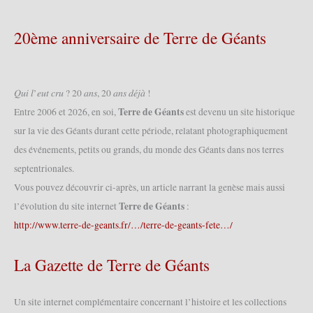
20ème anniversaire de Terre de Géants
𝑄𝑢𝑖 𝑙’𝑒𝑢𝑡 𝑐𝑟𝑢 ? 20 𝑎𝑛𝑠, 20 𝑎𝑛𝑠 𝑑𝑒́𝑗𝑎̀ !
Terre de Géants
Entre 2006 et 2026, en soi,
est devenu un site historique
sur la vie des Géants durant cette période, relatant photographiquement
des événements, petits ou grands, du monde des Géants dans nos terres
septentrionales.
Vous pouvez découvrir ci-après, un article narrant la genèse mais aussi
Terre de Géants
l’évolution du site internet
:
http://www.terre-de-geants.fr/…/terre-de-geants-fete…/
La Gazette de Terre de Géants
Un site internet complémentaire concernant l’histoire et les collections