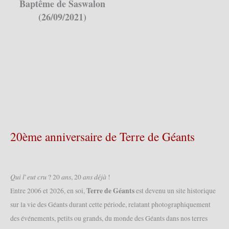
Baptême de Saswalon
(26/09/2021)
20ème anniversaire de Terre de Géants
𝑄𝑢𝑖 𝑙’𝑒𝑢𝑡 𝑐𝑟𝑢 ? 20 𝑎𝑛𝑠, 20 𝑎𝑛𝑠 𝑑𝑒́𝑗𝑎̀ !
Terre de Géants
Entre 2006 et 2026, en soi,
est devenu un site historique
sur la vie des Géants durant cette période, relatant photographiquement
des événements, petits ou grands, du monde des Géants dans nos terres