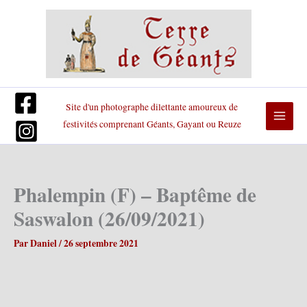
Aller
au
contenu
Site d'un photographe dilettante amoureux de
festivités comprenant Géants, Gayant ou Reuze
Phalempin (F) – Baptême de
Saswalon (26/09/2021)
Par
Daniel
/
26 septembre 2021