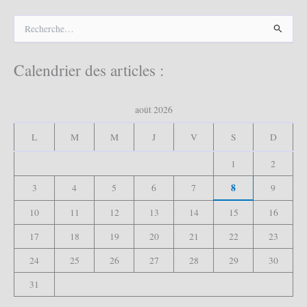
R
e
c
h
Calendrier des articles :
e
r
c
août 2026
h
e
L
M
M
J
V
S
D
r
1
2
:
8
3
4
5
6
7
9
10
11
12
13
14
15
16
17
18
19
20
21
22
23
24
25
26
27
28
29
30
31