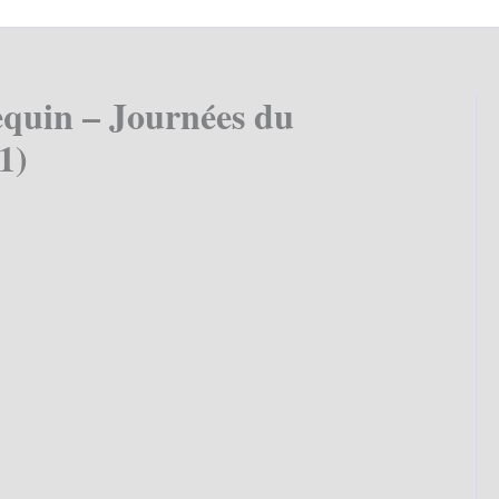
equin – Journées du
1)