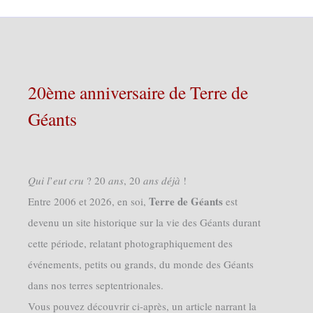
20ème anniversaire de Terre de
Géants
𝑄𝑢𝑖 𝑙’𝑒𝑢𝑡 𝑐𝑟𝑢 ? 20 𝑎𝑛𝑠, 20 𝑎𝑛𝑠 𝑑𝑒́𝑗𝑎̀ !
Terre de Géants
Entre 2006 et 2026, en soi,
est
devenu un site historique sur la vie des Géants durant
cette période, relatant photographiquement des
événements, petits ou grands, du monde des Géants
dans nos terres septentrionales.
Vous pouvez découvrir ci-après, un article narrant la