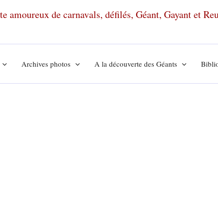
ante amoureux de carnavals, défilés, Géant, Gayant et R
Archives photos
A la découverte des Géants
Bibli