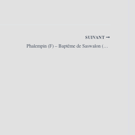
SUIVANT
Phalempin (F) – Baptême de Saswalon (26/09/2021)