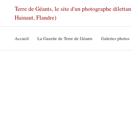
Aller
Terre de Géants, le site d'un photographe dilett
au
Hainaut, Flandre)
contenu
Accueil
La Gazette de Terre de Géants
Galeries photos