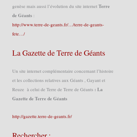
Terre
genèse mais aussi l’évolution du site internet
de Géants
:
http://www.terre-de-geants.fr/…/terre-de-geants-
fete…/
La Gazette de Terre de Géants
Un site internet complémentaire concernant l’histoire
et les collections relatives aux Géants , Gayant et
: La
Reuze à celui de Terre de Terre de Géants
Gazette de Terre de Géants
http://gazette.terre-de-geants.fr/
Rechercher :