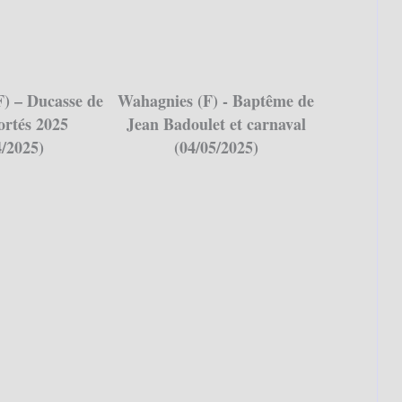
F) – Ducasse de
Wahagnies (F) - Baptême de
ortés 2025
Jean Badoulet et carnaval
4/2025)
(04/05/2025)