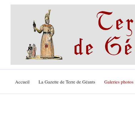
Aller
au
contenu
Accueil
La Gazette de Terre de Géants
Galeries photos