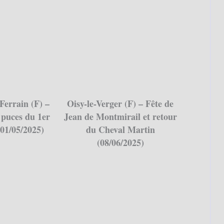
Ferrain (F) –
Oisy-le-Verger (F) – Fête de
puces du 1er
Jean de Montmirail et retour
01/05/2025)
du Cheval Martin
(08/06/2025)