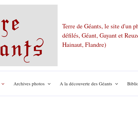
Terre de Géants, le site d'un 
défilés, Géant, Gayant et Reu
Hainaut, Flandre)
Archives photos
A la découverte des Géants
Bibli