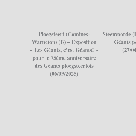
Ploegsteert (Comines-
Steenvoorde (
Warneton) (B) – Exposition
Géants p
« Les Géants, c’est Géants! »
(27/0
pour le 75ème anniversaire
des Géants ploegsteertois
(06/09/2025)