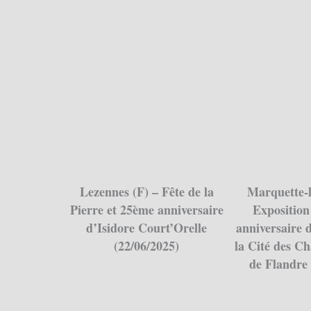
Lezennes (F) – Fête de la
Marquette-le
Pierre et 25ème anniversaire
Exposition
d’Isidore Court’Orelle
anniversaire 
(22/06/2025)
la Cité des C
de Flandre 