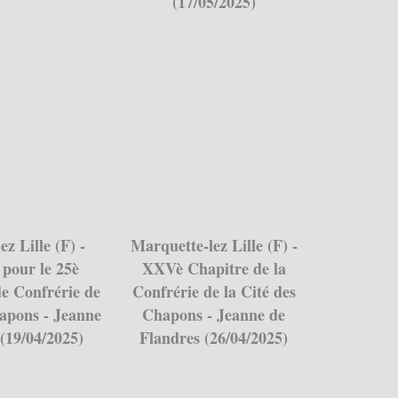
(17/05/2025)
z Lille (F) -
Marquette-lez Lille (F) -
 pour le 25è
XXVè Chapitre de la
de Confrérie de
Confrérie de la Cité des
hapons - Jeanne
Chapons - Jeanne de
(19/04/2025)
Flandres (26/04/2025)