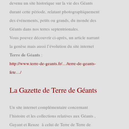
devenu un site historique sur la vie des Géants
durant cette période, relatant photographiquement
des événements, petits ou grands, du monde des
Géants dans nos terres septentrionales.
Vous pouvez découvrir ci-après, un article narrant
la genèse mais aussi l’évolution du site internet
Terre de Géants
:
http://www.terre-de-geants.fr/…/terre-de-geants-
fete…/
La Gazette de Terre de Géants
Un site internet complémentaire concernant
l’histoire et les collections relatives aux Géants ,
Gayant et Reuze à celui de Terre de Terre de