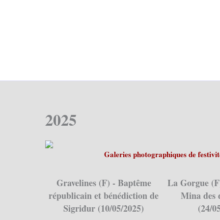
2025
Galeries photographiques de festivi
Gravelines (F) - Baptême
La Gorgue (F
républicain et bénédiction de
Mina des d
Sigriđur (10/05/2025)
(24/0