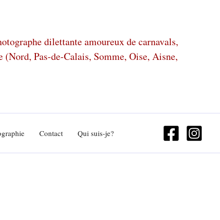
photographe dilettante amoureux de carnavals,
ze (Nord, Pas-de-Calais, Somme, Oise, Aisne,
ographie
Contact
Qui suis-je?