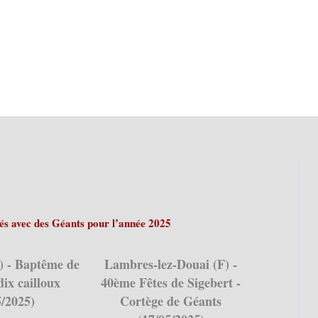
tés avec des Géants pour l’année 2025
) - Baptême de
Lambres-lez-Douai (F) -
ix cailloux
40ème Fêtes de Sigebert -
5/2025)
Cortège de Géants