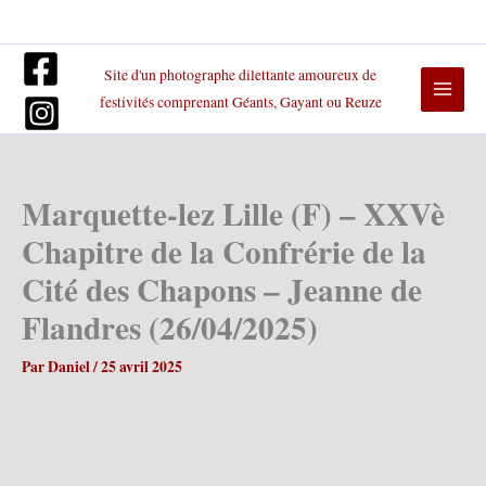
Aller
au
contenu
Site d'un photographe dilettante amoureux de
festivités comprenant Géants, Gayant ou Reuze
Marquette-lez Lille (F) – XXVè
Chapitre de la Confrérie de la
Cité des Chapons – Jeanne de
Flandres (26/04/2025)
Par
Daniel
/
25 avril 2025