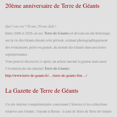
20ème anniversaire de Terre de Géants
𝑄𝑢𝑖 𝑙’𝑒𝑢𝑡 𝑐𝑟𝑢 ? 20 𝑎𝑛𝑠, 20 𝑎𝑛𝑠 𝑑𝑒́𝑗𝑎̀ !
Terre de Géants
Entre 2006 et 2026, en soi,
est devenu un site historique
sur la vie des Géants durant cette période, relatant photographiquement
des événements, petits ou grands, du monde des Géants dans nos terres
septentrionales.
Vous pouvez découvrir ci-après, un article narrant la genèse mais aussi
Terre de Géants
l’évolution du site internet
:
http://www.terre-de-geants.fr/…/terre-de-geants-fete…/
La Gazette de Terre de Géants
Un site internet complémentaire concernant l’histoire et les collections
relatives aux Géants , Gayant et Reuze à celui de Terre de Terre de Géants