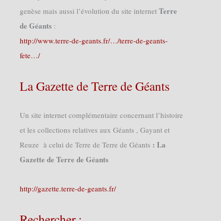
Terre
genèse mais aussi l’évolution du site internet
de Géants
:
http://www.terre-de-geants.fr/…/terre-de-geants-
fete…/
La Gazette de Terre de Géants
Un site internet complémentaire concernant l’histoire
et les collections relatives aux Géants , Gayant et
: La
Reuze à celui de Terre de Terre de Géants
Gazette de Terre de Géants
http://gazette.terre-de-geants.fr/
Rechercher :