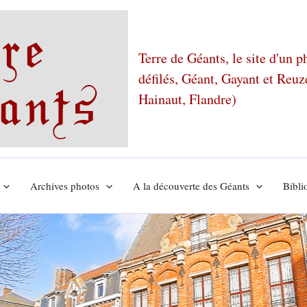
Terre de Géants, le site d'un 
défilés, Géant, Gayant et Reu
Hainaut, Flandre)
Archives photos
A la découverte des Géants
Bibli