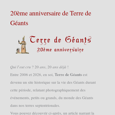
20ème anniversaire de Terre de
Géants
𝑄𝑢𝑖 𝑙’𝑒𝑢𝑡 𝑐𝑟𝑢 ? 20 𝑎𝑛𝑠, 20 𝑎𝑛𝑠 𝑑𝑒́𝑗𝑎̀ !
Terre de Géants
Entre 2006 et 2026, en soi,
est
devenu un site historique sur la vie des Géants durant
cette période, relatant photographiquement des
événements, petits ou grands, du monde des Géants
dans nos terres septentrionales.
Vous pouvez découvrir ci-après, un article narrant la