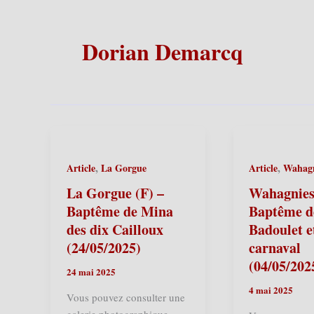
Dorian Demarcq
,
,
Article
La Gorgue
Article
Wahagn
La Gorgue (F) –
Wahagnies
Baptême de Mina
Baptême d
des dix Cailloux
Badoulet e
(24/05/2025)
carnaval
(04/05/202
24 mai 2025
4 mai 2025
Vous pouvez consulter une