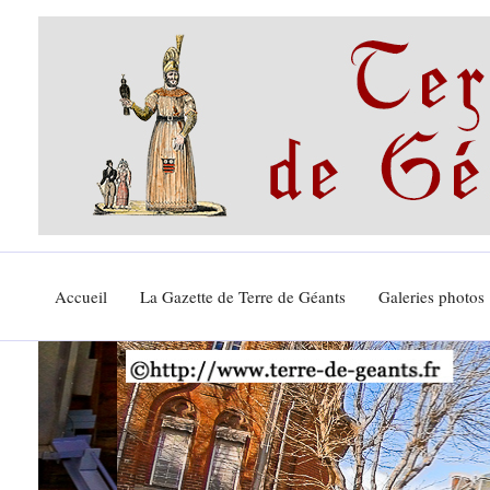
Aller
au
contenu
Accueil
La Gazette de Terre de Géants
Galeries photos