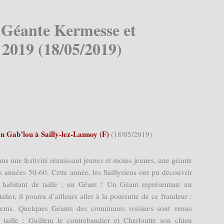
– Géante Kermesse et
2019 (18/05/2019)
 Gab’lou à Sailly-lez-Lannoy (F)
(18/05/2019)
 ans une festivité réunissant jeunes et moins jeunes, une géante
 années 50-60. Cette année, les Saillysiens ont pu découvrir
 habitant de taille ; un Géant ! Un Géant représentant un
lier, il pourra d’ailleurs aller à la poursuite de ce fraudeur :
illems. Quelques Géants des communes voisines sont venus
e taille : Guillem le contrebandier et Cherloutte son chien