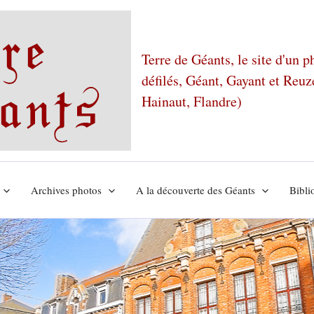
Terre de Géants, le site d'un 
défilés, Géant, Gayant et Reu
Hainaut, Flandre)
Archives photos
A la découverte des Géants
Bibli