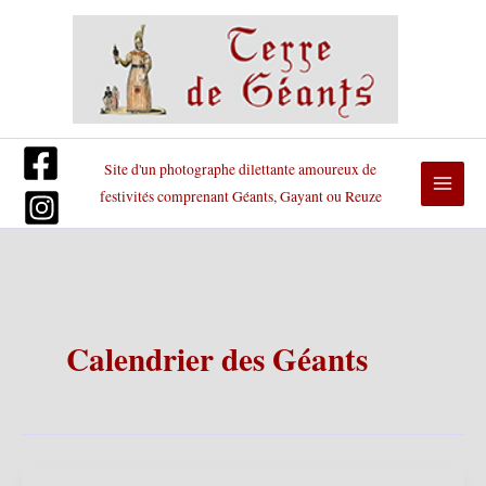
Aller
au
contenu
Site d'un photographe dilettante amoureux de
festivités comprenant Géants, Gayant ou Reuze
Calendrier des Géants