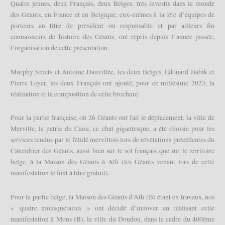
Quatre jeunes, deux Français, deux Belges, très investis dans le monde
des Géants, en France et en Belgique, eux-mêmes à la tête d’équipes de
porteurs au titre de président ou responsable et par ailleurs fin
connaisseurs de histoire des Géants, ont repris depuis l’année passée,
l’organisation de cette présentation.
Murphy Smets et Antoine Dauvillée, les deux Belges, Edouard Babik et
Pierre Loyer, les deux Français ont ajouté, pour ce millésime 2023, la
réalisation et la composition de cette brochure.
Pour la partie française, où 26 Géants ont fait le déplacement, la ville de
Merville, la patrie du Caou, ce chat gigantesque, a été choisie pour les
services rendus par le félidé mervillois lors de révélations précédentes du
Calendrier des Géants, aussi bien sur le sol français que sur le territoire
belge, à la Maison des Géants à Ath (les Géants venant lors de cette
manifestation le font à titre gratuit).
Pour la partie belge, la Maison des Géants d’Ath (B) étant en travaux, nos
« quatre mousquetaires » ont décidé d’innover en réalisant cette
manifestation à Mons (B), la ville du Doudou, dans le cadre du 400ème