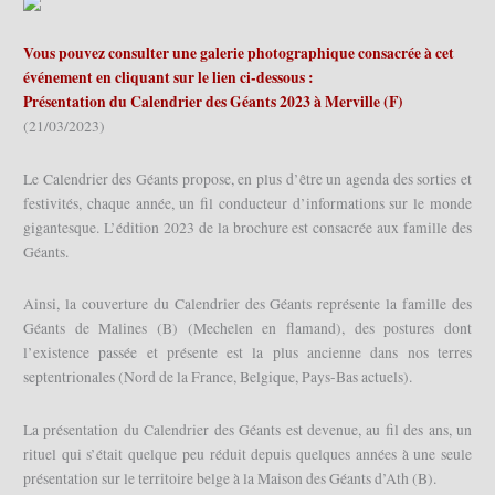
Vous pouvez consulter une galerie photographique consacrée à cet
événement en cliquant sur le lien ci-dessous :
Présentation du Calendrier des Géants 2023 à Merville (F)
(21/03/2023)
Le Calendrier des Géants propose, en plus d’être un agenda des sorties et
festivités, chaque année, un fil conducteur d’informations sur le monde
gigantesque. L’édition 2023 de la brochure est consacrée aux famille des
Géants.
Ainsi, la couverture du Calendrier des Géants représente la famille des
Géants de Malines (B) (Mechelen en flamand), des postures dont
l’existence passée et présente est la plus ancienne dans nos terres
septentrionales (Nord de la France, Belgique, Pays-Bas actuels).
La présentation du Calendrier des Géants est devenue, au fil des ans, un
rituel qui s’était quelque peu réduit depuis quelques années à une seule
présentation sur le territoire belge à la Maison des Géants d’Ath (B).