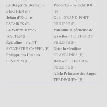
Le Berger de Berthen
Winoc’tje
–
– WORMHOUT
BERTHEN (F)
(F)
Jehan d’Estaires
Gut
–
– GRAND-FORT-
ESTAIRES (F)
PHILIPPE (F)
La Watten’Dame
Valentine la pêcheuse de
-
crevettes
WATTEN (F)
– PETIT-FORT-
Églantine
– SAINT-
PHILIPPE (F)
Nette la vérotière –
SYLVESTRE-CAPPEL (F)
Philippe des Huchets
–
GRAVELINES (F)
Rose
LESTREM (F)
– PETIT-FORT-
PHILIPPE (F)
Alicia Princesse des Anges
–
TERDEGHEM (F)