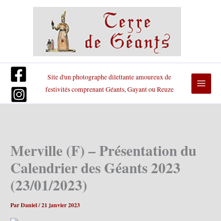
Aller
au
contenu
Site d'un photographe dilettante amoureux de
festivités comprenant Géants, Gayant ou Reuze
Merville (F) – Présentation du
Calendrier des Géants 2023
(23/01/2023)
Par
Daniel
/
21 janvier 2023