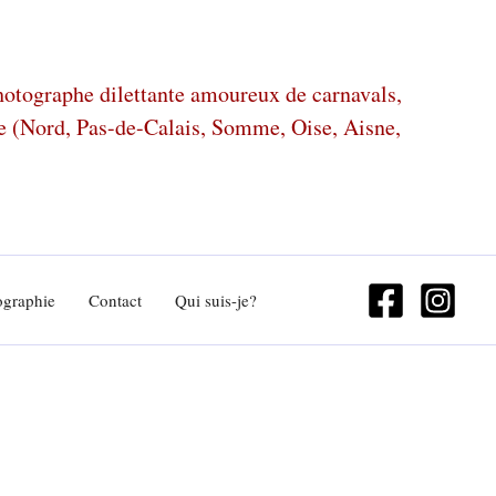
photographe dilettante amoureux de carnavals,
ze (Nord, Pas-de-Calais, Somme, Oise, Aisne,
ographie
Contact
Qui suis-je?