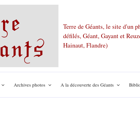
Terre de Géants, le site d'un 
défilés, Géant, Gayant et Reu
Hainaut, Flandre)
Archives photos
A la découverte des Géants
Bibli