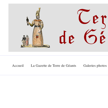
Aller
au
contenu
Accueil
La Gazette de Terre de Géants
Galeries photos