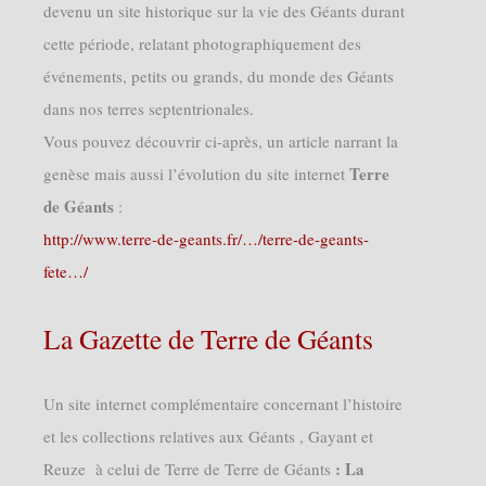
devenu un site historique sur la vie des Géants durant
cette période, relatant photographiquement des
événements, petits ou grands, du monde des Géants
dans nos terres septentrionales.
Vous pouvez découvrir ci-après, un article narrant la
Terre
genèse mais aussi l’évolution du site internet
de Géants
:
http://www.terre-de-geants.fr/…/terre-de-geants-
fete…/
La Gazette de Terre de Géants
Un site internet complémentaire concernant l’histoire
et les collections relatives aux Géants , Gayant et
: La
Reuze à celui de Terre de Terre de Géants