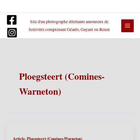
Aller
au
contenu
Site d'un photographe dilettante amoureux de
festivités comprenant Géants, Gayant ou Reuze
Ploegsteert (Comines-
Warneton)
,
Article
Ploegsteert (Comines-Warneton)