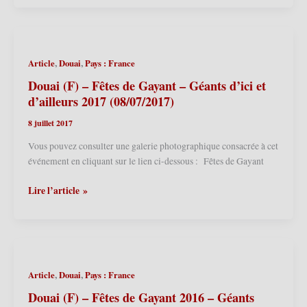
matin
–
(07/07/2019)
Fêtes
de
Gayant
,
,
Article
Douai
Pays : France
2019
–
Douai (F) – Fêtes de Gayant – Géants d’ici et
Cortège
d’ailleurs 2017 (08/07/2017)
«
8 juillet 2017
Géants
d’Ici
Vous pouvez consulter une galerie photographique consacrée à cet
et
événement en cliquant sur le lien ci-dessous : Fêtes de Gayant
d’Ailleurs
»
Douai
Lire l’article »
(06/07/2019)
(F)
–
Fêtes
de
Gayant
,
,
Article
Douai
Pays : France
–
Géants
Douai (F) – Fêtes de Gayant 2016 – Géants