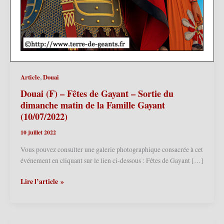
,
Article
Douai
Douai (F) – Fêtes de Gayant – Sortie du
dimanche matin de la Famille Gayant
(10/07/2022)
10 juillet 2022
Vous pouvez consulter une galerie photographique consacrée à cet
événement en cliquant sur le lien ci-dessous : Fêtes de Gayant […]
Douai
Lire l’article »
(F)
–
Fêtes