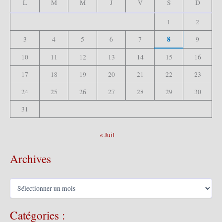
L
M
M
J
V
S
D
r
1
2
:
8
3
4
5
6
7
9
10
11
12
13
14
15
16
17
18
19
20
21
22
23
24
25
26
27
28
29
30
31
« Juil
Archives
A
r
c
Catégories :
h