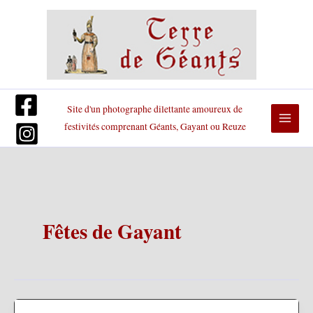
Aller
au
contenu
Site d'un photographe dilettante amoureux de
festivités comprenant Géants, Gayant ou Reuze
Fêtes de Gayant