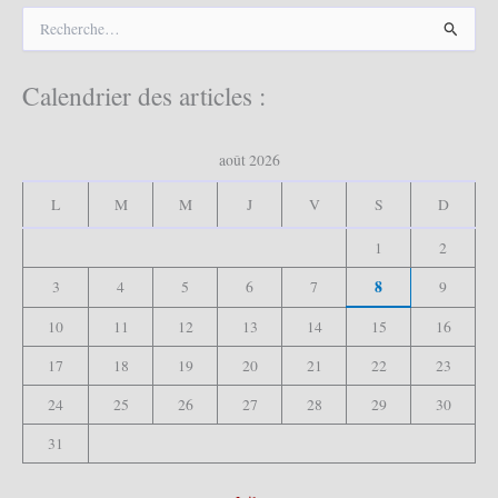
R
e
c
h
Calendrier des articles :
e
r
c
août 2026
h
e
L
M
M
J
V
S
D
r
1
2
:
8
3
4
5
6
7
9
10
11
12
13
14
15
16
17
18
19
20
21
22
23
24
25
26
27
28
29
30
31