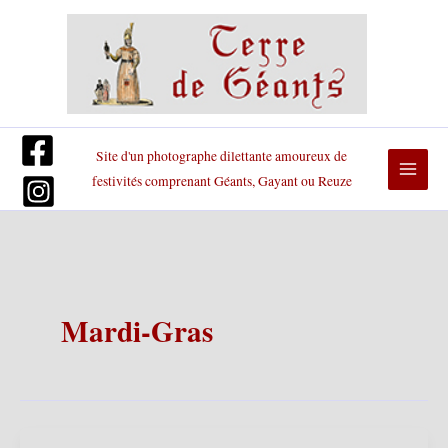
Aller
au
contenu
Site d'un photographe dilettante amoureux de
festivités comprenant Géants, Gayant ou Reuze
Mardi-Gras