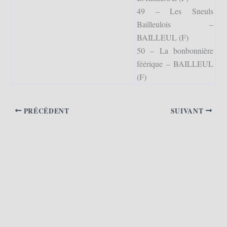
49 – Les Sneuls
Bailleulois –
BAILLEUL (F)
50 – La bonbonnière
féérique – BAILLEUL
(F)
PRÉCÉDENT
SUIVANT