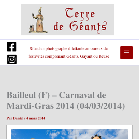
Aller
au
contenu
Site d'un photographe dilettante amoureux de
festivités comprenant Géants, Gayant ou Reuze
Bailleul (F) – Carnaval de
Mardi-Gras 2014 (04/03/2014)
Par
Daniel
/
4 mars 2014