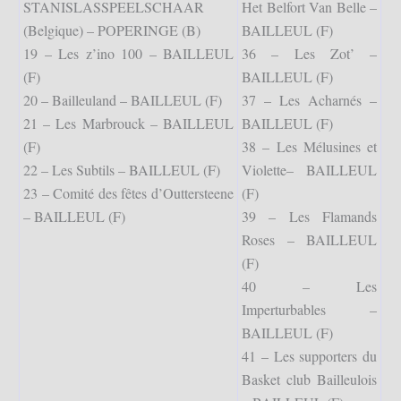
STANISLASSPEELSCHAAR
Het Belfort Van Belle –
(Belgique) – POPERINGE (B)
BAILLEUL (F)
19 – Les z’ino 100 – BAILLEUL
36 – Les Zot’ –
(F)
BAILLEUL (F)
20 – Bailleuland – BAILLEUL (F)
37 – Les Acharnés –
21 – Les Marbrouck – BAILLEUL
BAILLEUL (F)
(F)
38 – Les Mélusines et
22 – Les Subtils – BAILLEUL (F)
Violette– BAILLEUL
23 – Comité des fêtes d’Outtersteene
(F)
– BAILLEUL (F)
39 – Les Flamands
Roses – BAILLEUL
(F)
40 – Les
Imperturbables –
BAILLEUL (F)
41 – Les supporters du
Basket club Bailleulois