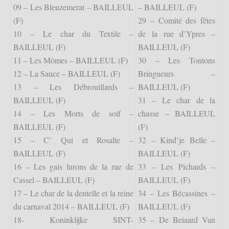
09 – Les Bleuzemerat – BAILLEUL
– BAILLEUL (F)
(F)
29 – Comité des fêtes
10 – Le char du Textile –
de la rue d’Ypres –
BAILLEUL (F)
BAILLEUL (F)
11 – Les Mômes – BAILLEUL (F)
30 – Les Tontons
12 – La Sauce – BAILLEUL (F)
Bringueurs –
13 – Les Débrouillards –
BAILLEUL (F)
BAILLEUL (F)
31 – Le char de la
14 – Les Morts de soif –
chasse – BAILLEUL
BAILLEUL (F)
(F)
15 – C’ Qui et Rosalie –
32 – Kind’je Belle –
BAILLEUL (F)
BAILLEUL (F)
16 – Les gais lurons de la rue de
33 – Les Pichards –
Cassel – BAILLEUL (F)
BAILLEUL (F)
17 – Le char de la dentelle et la reine
34 – Les Bécassines –
du carnaval 2014 – BAILLEUL (F)
BAILLEUL (F)
18- Koninklijke SINT-
35 – De Beiaard Van