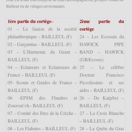
Bailleul ou de villages environnants
1ère partie du cortège
2ème partie du
–
cortège
01 – Le fanion de la société
philanthropique – BAILLEUL (F)
24 – Les Ecossais du
02 – Gargantua – BAILLEUL (F)
HAWICK PIPE
03 – L’Harmonie du Géant –
BAND – HAWICK
BAILLEUL (F)
(GB/Ecosse)
04 – Eclaireurs et Eclaireuses de
25 – Le célèbre
France – BAILLEUL (F)
Docteur Francisco
05- Scouts et Guides de France –
Piccolissimo et ses
BAILLEUL (F)
aides – BAILLEUL (F)
06 -EPSM des Flandres et
26 – De Katjebei –
Zouzout’ch– BAILLEUL (F)
BAILLEUL (F)
07 – Comité des fêtes de la Crèche –
27 – La Croix Blanche
BAILLEUL (F)
– BAILLEUL (F)
08 – Les Flahutes – BAILLEUL (F)
28 – La Quête du Gras