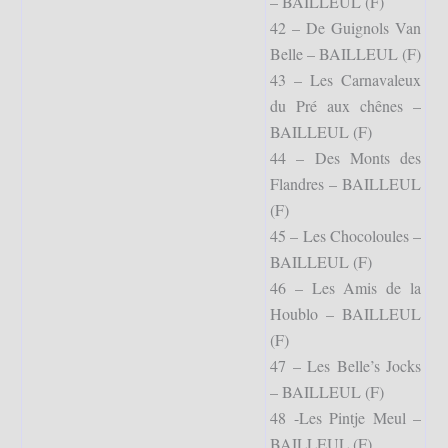
– BAILLEUL (F)
42 – De Guignols Van
Belle – BAILLEUL (F)
43 – Les Carnavaleux
du Pré aux chênes –
BAILLEUL (F)
44 – Des Monts des
Flandres – BAILLEUL
(F)
45 – Les Chocoloules –
BAILLEUL (F)
46 – Les Amis de la
Houblo – BAILLEUL
(F)
47 – Les Belle’s Jocks
– BAILLEUL (F)
48 -Les Pintje Meul –
BAILLEUL (F)