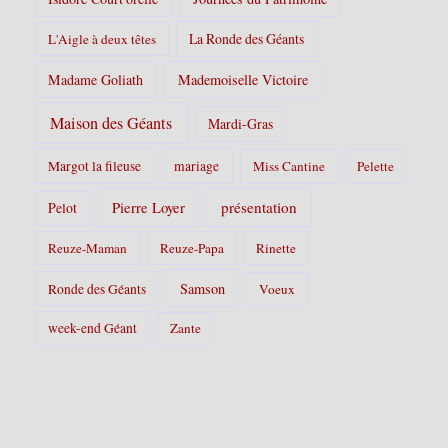
La Ronde des Géants
L'Aigle à deux têtes
Madame Goliath
Mademoiselle Victoire
Maison des Géants
Mardi-Gras
Margot la fileuse
mariage
Miss Cantine
Pelette
Pierre Loyer
présentation
Pelot
Reuze-Maman
Reuze-Papa
Rinette
Samson
Ronde des Géants
Voeux
week-end Géant
Zante