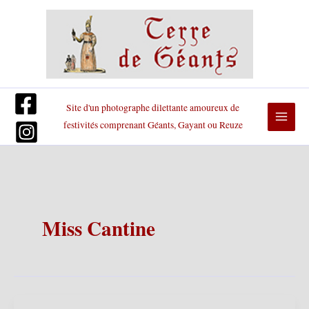
Aller
au
contenu
Site d'un photographe dilettante amoureux de
festivités comprenant Géants, Gayant ou Reuze
Miss Cantine