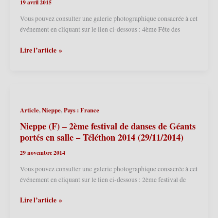
19 avril 2015
Vous pouvez consulter une galerie photographique consacrée à cet
événement en cliquant sur le lien ci-dessous : 4ème Fête des
Nieppe
Lire l’article »
(F)
–
4ème
Fête
des
,
,
Article
Nieppe
Pays : France
Cantinières
2015
Nieppe (F) – 2ème festival de danses de Géants
(19/04/2015)
portés en salle – Téléthon 2014 (29/11/2014)
29 novembre 2014
Vous pouvez consulter une galerie photographique consacrée à cet
événement en cliquant sur le lien ci-dessous : 2ème festival de
Nieppe
Lire l’article »
(F)