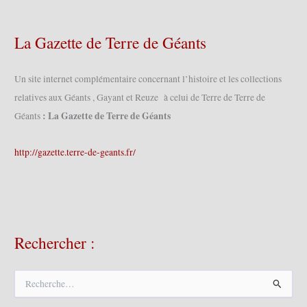
La Gazette de Terre de Géants
Un site internet complémentaire concernant l’histoire et les collections
relatives aux Géants , Gayant et Reuze à celui de Terre de Terre de
: La Gazette de Terre de Géants
Géants
http://gazette.terre-de-geants.fr/
Rechercher :
R
e
c