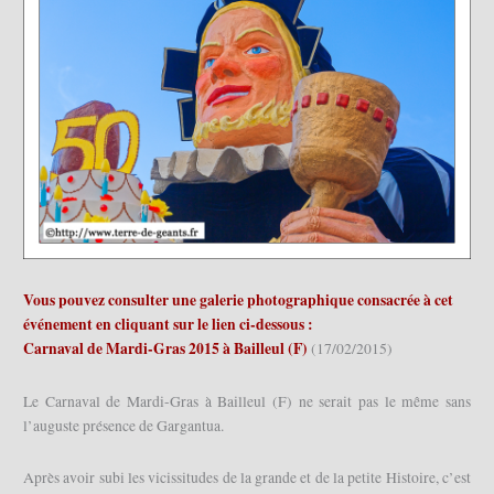
Vous pouvez consulter une galerie photographique consacrée à cet
événement en cliquant sur le lien ci-dessous :
Carnaval de Mardi-Gras 2015 à Bailleul (F)
(17/02/2015)
Le Carnaval de Mardi-Gras à Bailleul (F) ne serait pas le même sans
l’auguste présence de Gargantua.
Après avoir subi les vicissitudes de la grande et de la petite Histoire, c’est