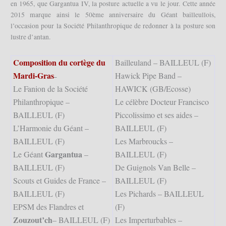
en 1965, que Gargantua IV, la posture actuelle a vu le jour. Cette année
2015 marque ainsi le 50ème anniversaire du Géant bailleullois,
l’occasion pour la Société Philanthropique de redonner à la posture son
lustre d’antan.
Composition du cortège du
Bailleuland – BAILLEUL (F)
Mardi-Gras
Hawick Pipe Band –
–
Le Fanion de la Société
HAWICK (GB/Ecosse)
Philanthropique –
Le célèbre Docteur Francisco
BAILLEUL (F)
Piccolissimo et ses aides –
L’Harmonie du Géant –
BAILLEUL (F)
BAILLEUL (F)
Les Marbroucks –
Gargantua
Le Géant
–
BAILLEUL (F)
BAILLEUL (F)
De Guignols Van Belle –
Scouts et Guides de France –
BAILLEUL (F)
BAILLEUL (F)
Les Pichards – BAILLEUL
EPSM des Flandres et
(F)
Zouzout’ch
– BAILLEUL (F)
Les Imperturbables –