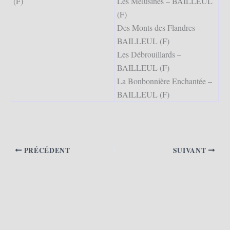
(F)
Les Mélusines – BAILLEUL
(F)
Des Monts des Flandres –
BAILLEUL (F)
Les Débrouillards –
BAILLEUL (F)
La Bonbonnière Enchantée –
BAILLEUL (F)
PRÉCÉDENT
SUIVANT