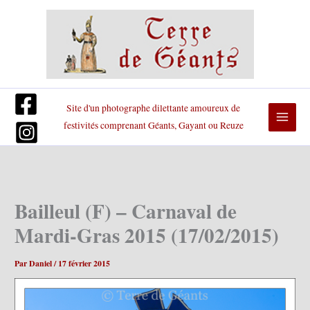
Aller
au
contenu
Site d'un photographe dilettante amoureux de
festivités comprenant Géants, Gayant ou Reuze
Bailleul (F) – Carnaval de
Mardi-Gras 2015 (17/02/2015)
Par
Daniel
/
17 février 2015