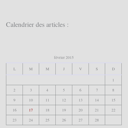
h
e
r
c
Calendrier des articles :
h
e
r
:
février 2015
L
M
M
J
V
S
D
1
2
3
4
5
6
7
8
9
10
11
12
13
14
15
16
17
18
19
20
21
22
23
24
25
26
27
28