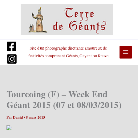
Aller
au
contenu
Site d'un photographe dilettante amoureux de
festivités comprenant Géants, Gayant ou Reuze
Tourcoing (F) – Week End
Géant 2015 (07 et 08/03/2015)
Par
Daniel
/
8 mars 2015