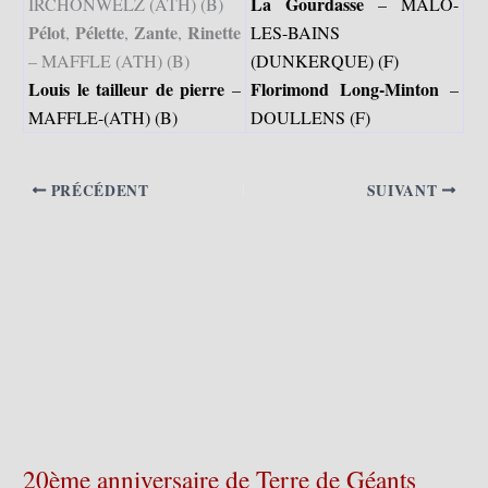
La Gourdasse
IRCHONWELZ (ATH) (B)
– MALO-
Pélot
Pélette
Zante
Rinette
,
,
,
LES-BAINS
– MAFFLE (ATH) (B)
(DUNKERQUE) (F)
Louis le tailleur de pierre
Florimond Long-Minton
–
–
MAFFLE-(ATH) (B)
DOULLENS (F)
PRÉCÉDENT
SUIVANT
20ème anniversaire de Terre de Géants