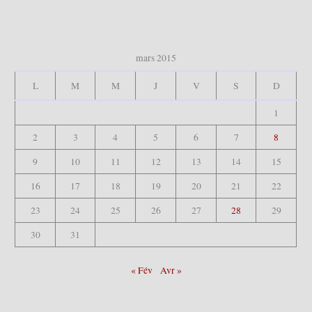
r
:
mars 2015
L
M
M
J
V
S
D
1
2
3
4
5
6
7
8
9
10
11
12
13
14
15
16
17
18
19
20
21
22
23
24
25
26
27
28
29
30
31
« Fév
Avr »