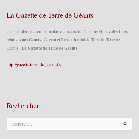
La Gazette de Terre de Géants
Un site internet complémentaire concernant l’histoire et les collections
relatives aux Géants , Gayant et Reuze à celui de Terre de Terre de
: La Gazette de Terre de Géants
Géants
http://gazette.terre-de-geants.fr/
Rechercher :
R
e
c