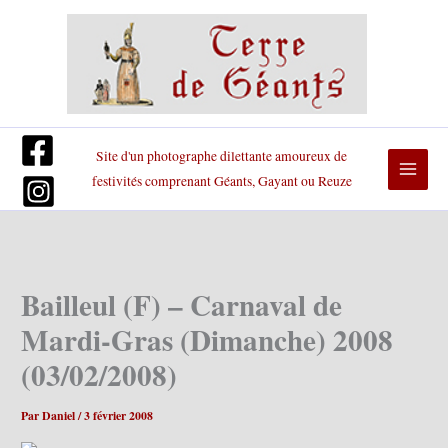
Aller
au
contenu
Site d'un photographe dilettante amoureux de
festivités comprenant Géants, Gayant ou Reuze
Bailleul (F) – Carnaval de
Mardi-Gras (Dimanche) 2008
(03/02/2008)
Par
Daniel
/
3 février 2008