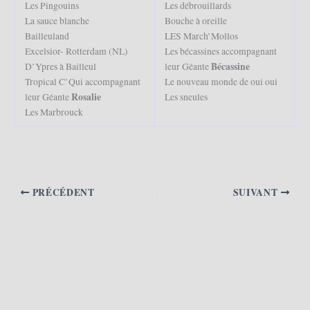
Les Pingouins
Les débrouillards
La sauce blanche
Bouche à oreille
Bailleuland
LES March’Mollos
Excelsior- Rotterdam (NL)
Les bécassines accompagnant
Bécassine
D’Ypres à Bailleul
leur Géante
Tropical C’Qui accompagnant
Le nouveau monde de oui oui
Rosalie
leur Géante
Les sneules
Les Marbrouck
PRÉCÉDENT
SUIVANT