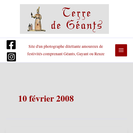
Aller
au
contenu
Site d'un photographe dilettante amoureux de
festivités comprenant Géants, Gayant ou Reuze
10 février 2008