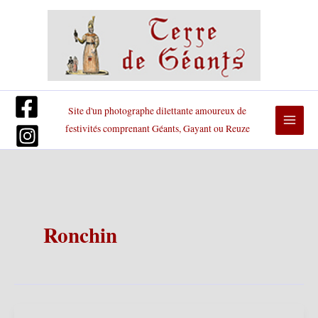
Aller
au
contenu
Site d'un photographe dilettante amoureux de
festivités comprenant Géants, Gayant ou Reuze
Ronchin