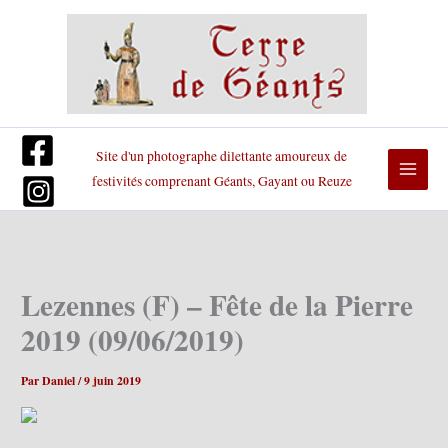
Aller
au
contenu
Site d'un photographe dilettante amoureux de
festivités comprenant Géants, Gayant ou Reuze
Lezennes (F) – Fête de la Pierre
2019 (09/06/2019)
Par
Daniel
/
9 juin 2019