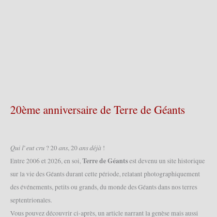
20ème anniversaire de Terre de Géants
𝑄𝑢𝑖 𝑙’𝑒𝑢𝑡 𝑐𝑟𝑢 ? 20 𝑎𝑛𝑠, 20 𝑎𝑛𝑠 𝑑𝑒́𝑗𝑎̀ !
Terre de Géants
Entre 2006 et 2026, en soi,
est devenu un site historique
sur la vie des Géants durant cette période, relatant photographiquement
des événements, petits ou grands, du monde des Géants dans nos terres
septentrionales.
Vous pouvez découvrir ci-après, un article narrant la genèse mais aussi