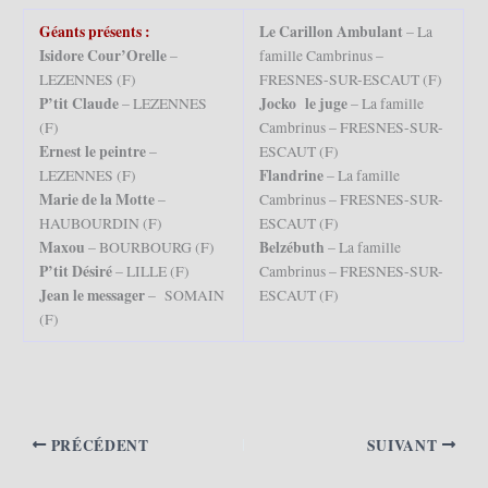
Géants présents :
Le Carillon Ambulant
– La
Isidore Cour’Orelle
–
famille Cambrinus –
LEZENNES (F)
FRESNES-SUR-ESCAUT (F)
P’tit Claude
Jocko le juge
– LEZENNES
– La famille
(F)
Cambrinus – FRESNES-SUR-
Ernest le peintre
–
ESCAUT (F)
Flandrine
LEZENNES (F)
– La famille
Marie de la Motte
–
Cambrinus – FRESNES-SUR-
HAUBOURDIN (F)
ESCAUT (F)
Maxou
Belzébuth
– BOURBOURG (F)
– La famille
P’tit Désiré
– LILLE (F)
Cambrinus – FRESNES-SUR-
Jean le messager
– SOMAIN
ESCAUT (F)
(F)
PRÉCÉDENT
SUIVANT