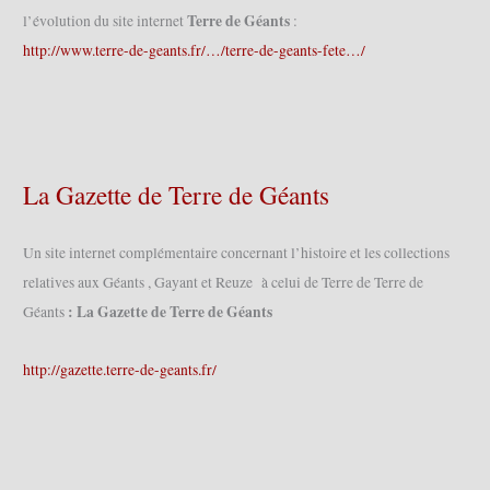
Terre de Géants
l’évolution du site internet
:
http://www.terre-de-geants.fr/…/terre-de-geants-fete…/
La Gazette de Terre de Géants
Un site internet complémentaire concernant l’histoire et les collections
relatives aux Géants , Gayant et Reuze à celui de Terre de Terre de
: La Gazette de Terre de Géants
Géants
http://gazette.terre-de-geants.fr/