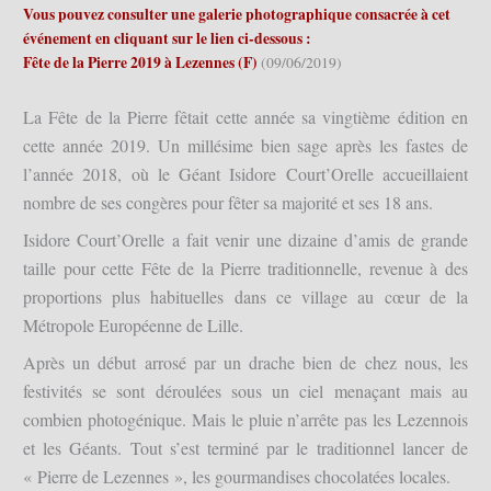
Vous pouvez consulter une galerie photographique consacrée à cet
événement en cliquant sur le lien ci-dessous :
Fête de la Pierre 2019 à Lezennes (F)
(09/06/2019)
La Fête de la Pierre fêtait cette année sa vingtième édition en
cette année 2019. Un millésime bien sage a
près les fastes de
l’année 2018, où le Géant Isidore Court’Orelle accueillaient
nombre de ses congères pour fêter sa majorité et ses 18 ans.
Isidore Court’Orelle a fait venir une dizaine d’amis de grande
taille pour cette Fête de la Pierre traditionnelle, revenue à des
proportions plus habituelles dans ce village au cœur de la
Métropole Européenne de Lille.
Après un début arrosé par un drache bien de chez nous, les
festivités se sont déroulées sous un ciel menaçant mais au
combien photogénique. Mais le pluie n’arrête pas les Lezennois
et les Géants. Tout s’est terminé par le traditionnel lancer de
« Pierre de Lezennes », les gourmandises chocolatées locales.