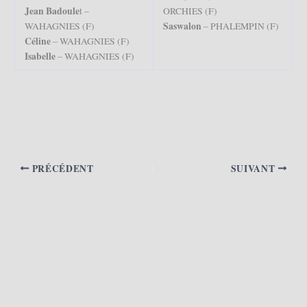
Jean Badoule
t –
ORCHIES (F)
Saswalon
WAHAGNIES (F)
– PHALEMPIN (F)
Céline
– WAHAGNIES (F)
Isabelle
– WAHAGNIES (F)
PRÉCÉDENT
SUIVANT