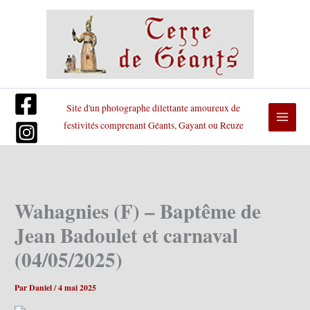
Aller
au
contenu
Site d'un photographe dilettante amoureux de
festivités comprenant Géants, Gayant ou Reuze
Wahagnies (F) – Baptême de
Jean Badoulet et carnaval
(04/05/2025)
Par
Daniel
/
4 mai 2025