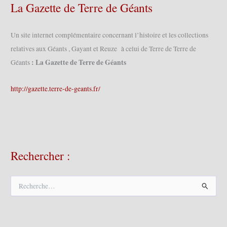
La Gazette de Terre de Géants
Un site internet complémentaire concernant l’histoire et les collections
relatives aux Géants , Gayant et Reuze à celui de Terre de Terre de
: La Gazette de Terre de Géants
Géants
http://gazette.terre-de-geants.fr/
Rechercher :
R
e
c
h
e