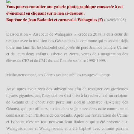
Vous pouvez consulter une galerie photographique consacrée à cet
événement en cliquant sur le lien ci-dessous :
Baptême de Jean Badoulet et carnaval à Wahagnies (F)
(04/05/2025)
L’association « Au coeur de Wahagnies », créée en 2018, a eu à cœur de
renouer avec la tradition des Géants dans la commune qui possédait déjà
toute une famille, les Badoulet composée du père Jean, de la mère Céline
et de leurs deux enfants Isabelle et Pierre, venus de l’imagination des
élèves de CE2 et de CM1 durant l’année scolaire 1998-1999.
Malheureusement, ces Géants avaient subi les ravages du temps.
Aussi après avoir reçu des subventions afin de restaurer ces glorieuses
figures gigantesques, l’association s’est mise à la recherche d’un créateur
de Géants et le choix s’est porté sur Dorian Demarcq (L’Atelier des
Géants), qui, par ailleurs, a vécu dans sa jeunesse dans cette commune et
connaissait bien l’histoire de ces Géants. Après une restauration de Céline
et Isabelle, c’est un tout nouveau Jean Badoulet qui a été présenté aux
Wahagnisiennes et Wahagnisiens, et a été baptisé avec comme parrain