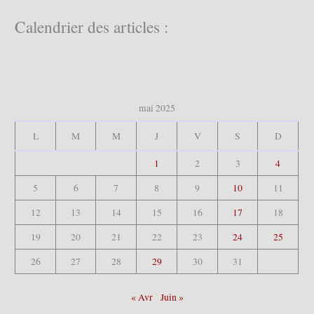
r
c
Calendrier des articles :
h
e
r
:
mai 2025
L
M
M
J
V
S
D
1
2
3
4
5
6
7
8
9
10
11
12
13
14
15
16
17
18
19
20
21
22
23
24
25
26
27
28
29
30
31
« Avr
Juin »