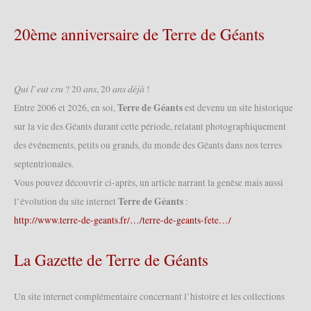
20ème anniversaire de Terre de Géants
𝑄𝑢𝑖 𝑙’𝑒𝑢𝑡 𝑐𝑟𝑢 ? 20 𝑎𝑛𝑠, 20 𝑎𝑛𝑠 𝑑𝑒́𝑗𝑎̀ !
Terre de Géants
Entre 2006 et 2026, en soi,
est devenu un site historique
sur la vie des Géants durant cette période, relatant photographiquement
des événements, petits ou grands, du monde des Géants dans nos terres
septentrionales.
Vous pouvez découvrir ci-après, un article narrant la genèse mais aussi
Terre de Géants
l’évolution du site internet
:
http://www.terre-de-geants.fr/…/terre-de-geants-fete…/
La Gazette de Terre de Géants
Un site internet complémentaire concernant l’histoire et les collections