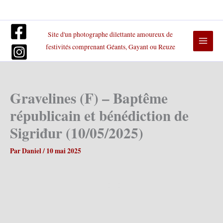
Aller
au
contenu
Site d'un photographe dilettante amoureux de
festivités comprenant Géants, Gayant ou Reuze
Gravelines (F) – Baptême
républicain et bénédiction de
Sigriđur (10/05/2025)
Par
Daniel
/
10 mai 2025