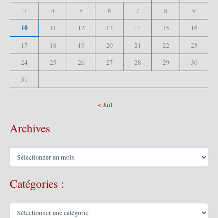
3
4
5
6
7
8
9
10
11
12
13
14
15
16
17
18
19
20
21
22
23
24
25
26
27
28
29
30
31
« Juil
Archives
A
r
c
Catégories :
h
i
v
C
e
a