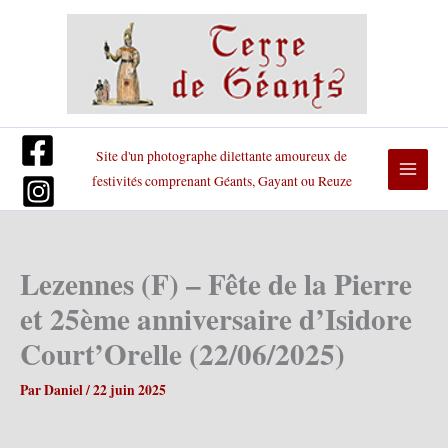
Aller
au
contenu
Site d'un photographe dilettante amoureux de
festivités comprenant Géants, Gayant ou Reuze
Lezennes (F) – Fête de la Pierre
et 25ème anniversaire d’Isidore
Court’Orelle (22/06/2025)
Par
Daniel
/
22 juin 2025