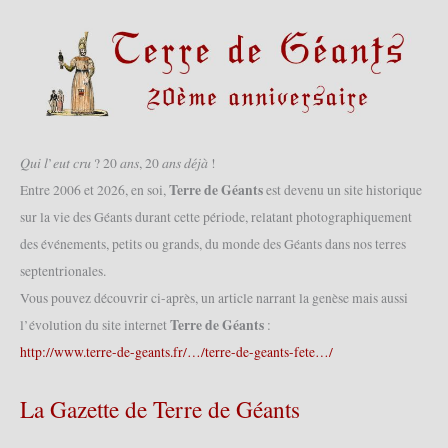
𝑄𝑢𝑖 𝑙’𝑒𝑢𝑡 𝑐𝑟𝑢 ? 20 𝑎𝑛𝑠, 20 𝑎𝑛𝑠 𝑑𝑒́𝑗𝑎̀ !
Terre de Géants
Entre 2006 et 2026, en soi,
est devenu un site historique
sur la vie des Géants durant cette période, relatant photographiquement
des événements, petits ou grands, du monde des Géants dans nos terres
septentrionales.
Vous pouvez découvrir ci-après, un article narrant la genèse mais aussi
Terre de Géants
l’évolution du site internet
:
http://www.terre-de-geants.fr/…/terre-de-geants-fete…/
La Gazette de Terre de Géants