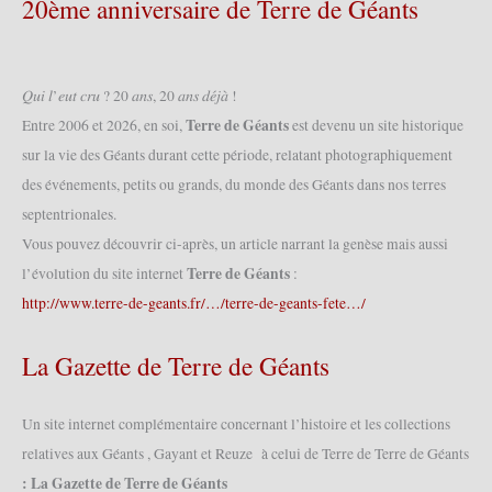
20ème anniversaire de Terre de Géants
𝑄𝑢𝑖 𝑙’𝑒𝑢𝑡 𝑐𝑟𝑢 ? 20 𝑎𝑛𝑠, 20 𝑎𝑛𝑠 𝑑𝑒́𝑗𝑎̀ !
Terre de Géants
Entre 2006 et 2026, en soi,
est devenu un site historique
sur la vie des Géants durant cette période, relatant photographiquement
des événements, petits ou grands, du monde des Géants dans nos terres
septentrionales.
Vous pouvez découvrir ci-après, un article narrant la genèse mais aussi
Terre de Géants
l’évolution du site internet
:
http://www.terre-de-geants.fr/…/terre-de-geants-fete…/
La Gazette de Terre de Géants
Un site internet complémentaire concernant l’histoire et les collections
relatives aux Géants , Gayant et Reuze à celui de Terre de Terre de Géants
: La Gazette de Terre de Géants