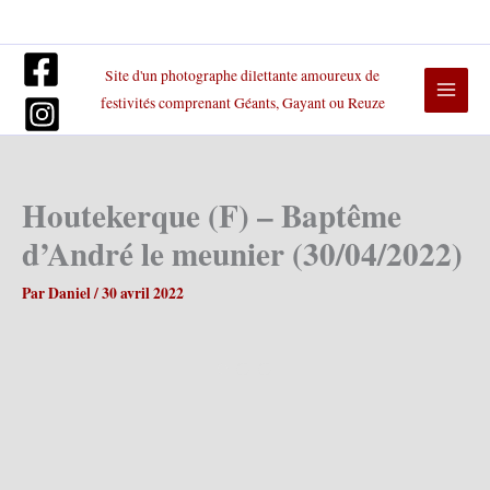
Aller
au
contenu
Site d'un photographe dilettante amoureux de
festivités comprenant Géants, Gayant ou Reuze
Houtekerque (F) – Baptême
d’André le meunier (30/04/2022)
Par
Daniel
/
30 avril 2022