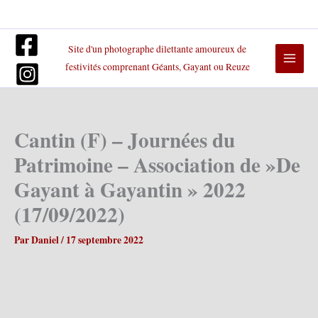
Aller
au
contenu
Site d'un photographe dilettante amoureux de
festivités comprenant Géants, Gayant ou Reuze
Cantin (F) – Journées du
Patrimoine – Association de »De
Gayant à Gayantin » 2022
(17/09/2022)
Par
Daniel
/
17 septembre 2022