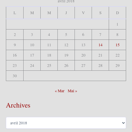
avril 2018
h
e
L
M
M
J
V
S
D
r
1
:
2
3
4
5
6
7
8
9
10
11
12
13
14
15
16
17
18
19
20
21
22
23
24
25
26
27
28
29
30
« Mar
Mai »
Archives
A
r
c