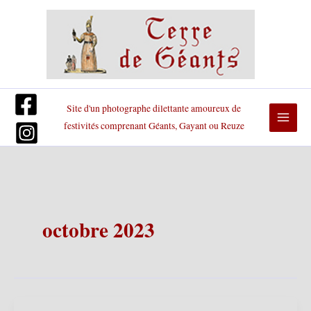
Aller
au
contenu
Site d'un photographe dilettante amoureux de
festivités comprenant Géants, Gayant ou Reuze
octobre 2023