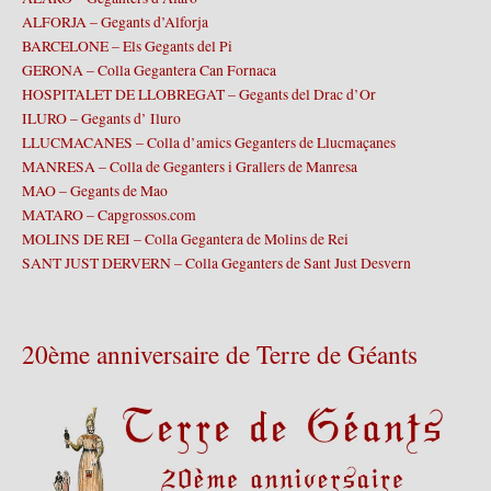
ALFORJA – Gegants d’Alforja
BARCELONE – Els Gegants del Pi
GERONA – Colla Gegantera Can Fornaca
HOSPITALET DE LLOBREGAT – Gegants del Drac d’Or
ILURO – Gegants d’ Iluro
LLUCMACANES – Colla d’amics Geganters de Llucmaçanes
MANRESA – Colla de Geganters i Grallers de Manresa
MAO – Gegants de Mao
MATARO – Capgrossos.com
MOLINS DE REI – Colla Gegantera de Molins de Rei
SANT JUST DERVERN – Colla Geganters de Sant Just Desvern
20ème anniversaire de Terre de Géants