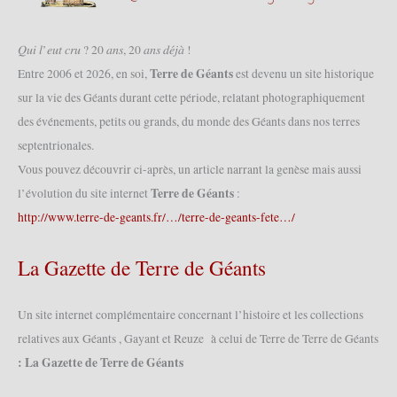
𝑄𝑢𝑖 𝑙’𝑒𝑢𝑡 𝑐𝑟𝑢 ? 20 𝑎𝑛𝑠, 20 𝑎𝑛𝑠 𝑑𝑒́𝑗𝑎̀ !
Terre de Géants
Entre 2006 et 2026, en soi,
est devenu un site historique
sur la vie des Géants durant cette période, relatant photographiquement
des événements, petits ou grands, du monde des Géants dans nos terres
septentrionales.
Vous pouvez découvrir ci-après, un article narrant la genèse mais aussi
Terre de Géants
l’évolution du site internet
:
http://www.terre-de-geants.fr/…/terre-de-geants-fete…/
La Gazette de Terre de Géants
Un site internet complémentaire concernant l’histoire et les collections
relatives aux Géants , Gayant et Reuze à celui de Terre de Terre de Géants
: La Gazette de Terre de Géants