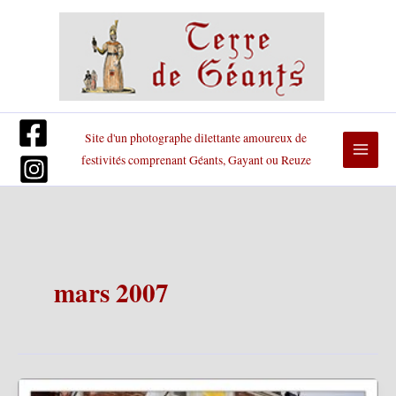
Aller
au
contenu
Site d'un photographe dilettante amoureux de
festivités comprenant Géants, Gayant ou Reuze
mars 2007