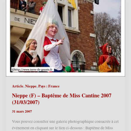
,
,
Article
Nieppe
Pays : France
Nieppe (F) – Baptême de Miss Cantine 2007
(31/03/2007)
31 mars 2007
Vous pouvez consulter une galerie photographique consacrée à cet
événement en cliquant sur le lien ci-dessous : Baptême de Miss