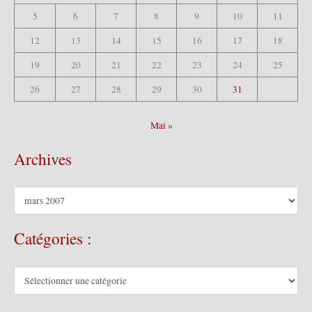
5
6
7
8
9
10
11
12
13
14
15
16
17
18
19
20
21
22
23
24
25
26
27
28
29
30
31
Mai »
Archives
A
r
c
Catégories :
h
i
v
C
e
a
s
t