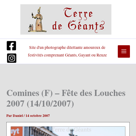
Aller
au
contenu
Site d'un photographe dilettante amoureux de
festivités comprenant Géants, Gayant ou Reuze
Comines (F) – Fête des Louches
2007 (14/10/2007)
Par
Daniel
/
14 octobre 2007