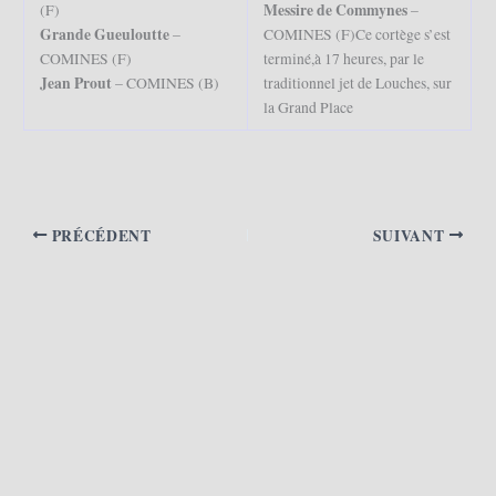
Messire de Commynes
(F)
–
Grande Gueuloutte
–
COMINES (F)Ce cortège s’est
COMINES (F)
terminé,à 17 heures, par le
Jean Prout
– COMINES (B)
traditionnel jet de Louches, sur
la Grand Place
PRÉCÉDENT
SUIVANT