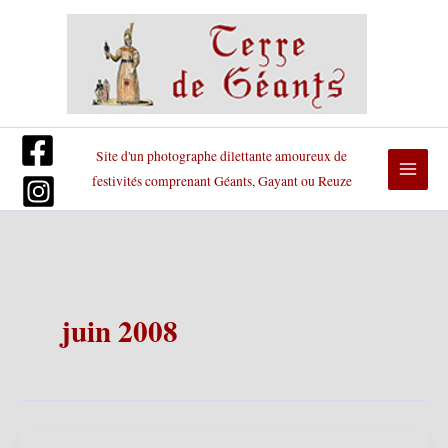
Aller
au
contenu
Site d'un photographe dilettante amoureux de
festivités comprenant Géants, Gayant ou Reuze
juin 2008