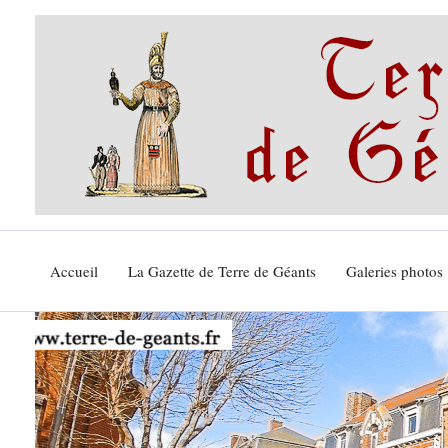
Aller
au
contenu
Accueil
La Gazette de Terre de Géants
Galeries photos