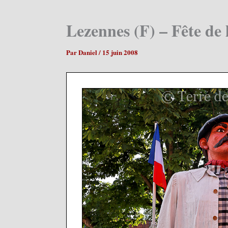
Lezennes (F) – Fête de 
Par
Daniel
/
15 juin 2008