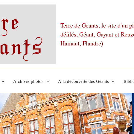
Terre de Géants, le site d'un 
défilés, Géant, Gayant et Reu
Hainaut, Flandre)
Archives photos
A la découverte des Géants
Bibli