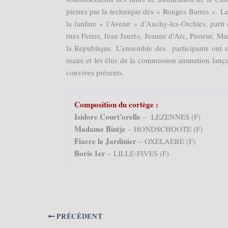
pierres par la technique des « Rouges Barres ». 
la fanfare « l’Avenir » d’Auchy-les-Orchies, part
rues Ferrer, Jean Jaurès, Jeanne d’Arc, Pasteur, M
la République. L’ensemble des participants ont c
maire et les élus de la commission animation lanç
convives présents.
Composition du cortège :
Isidore Court’orelle
– LEZENNES (F)
Madame Bintje
– HONDSCHOOTE (F)
Fiacre le Jardinier
– OXELAERE (F)
Boris 1er
– LILLE-FIVES (F)
PRÉCÉDENT