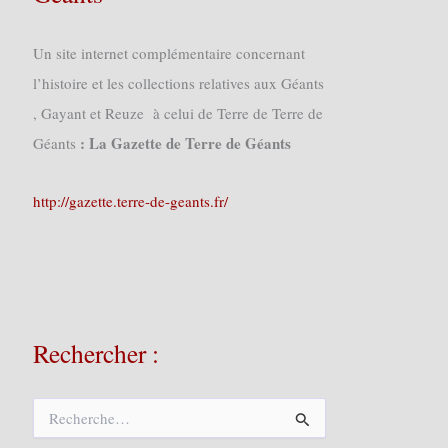
Un site internet complémentaire concernant
l’histoire et les collections relatives aux Géants
, Gayant et Reuze à celui de Terre de Terre de
: La Gazette de Terre de Géants
Géants
http://gazette.terre-de-geants.fr/
Rechercher :
R
e
c