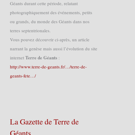
Géants durant cette période, relatant
photographiquement des événements, petits
ou grands, du monde des Géants dans nos
terres septentrionales.
Vous pouvez découvrir ci-après, un article
narrant la genèse mais aussi l’évolution du site
Terre de Géants
internet
:
http://www.terre-de-geants.fr/…/terre-de-
geants-fete…/
La Gazette de Terre de
Géants