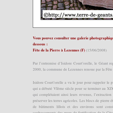
Vous pouvez consulter une galerie photographique
dessous :
Fête de la Pierre à Lezennes (F)
(15/06/2008)
Par l’entremise d’Isidore Court’orelle, le Géant r
2000, la commune de Lezennes renoue par la Fête de
Isidore Court’orelle a vu le jour pour rappeler le p
qui a débuté VIème siècle pour se terminer au XIXè
qui complétaient ainsi leurs revenus, l’extraction
préserver les terres agricoles. Les blocs de pierre
de bâtiments lillois et des environs sont con
soubassements des murs de fortification de la Cit