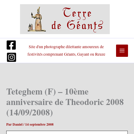
Aller
au
contenu
Site d'un photographe dilettante amoureux de
festivités comprenant Géants, Gayant ou Reuze
Teteghem (F) – 10ème
anniversaire de Theodoric 2008
(14/09/2008)
Par
Daniel
/
14 septembre 2008