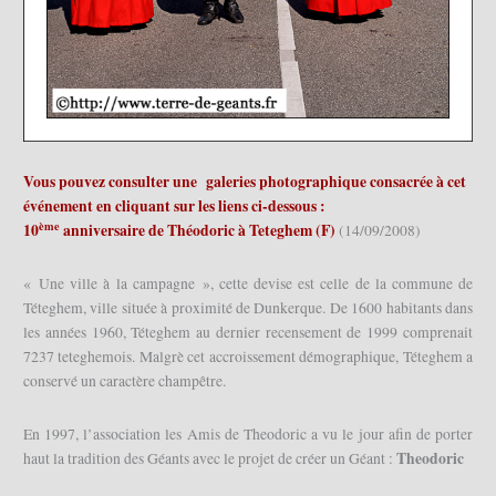
Vous pouvez consulter une galeries photographique consacrée à cet
événement en cliquant sur les liens ci-dessous :
ème
10
anniversaire de Théodoric à Teteghem (F)
(14/09/2008)
« Une ville à la campagne », cette devise est celle de la commune de
Téteghem, ville située à proximité de Dunkerque. De 1600 habitants dans
les années 1960, Téteghem au dernier recensement de 1999 comprenait
7237 teteghemois. Malgrè cet accroissement démographique, Téteghem a
conservé un caractère champêtre.
En 1997, l’association les Amis de Theodoric a vu le jour afin de porter
Theodoric
haut la tradition des Géants avec le projet de créer un Géant :