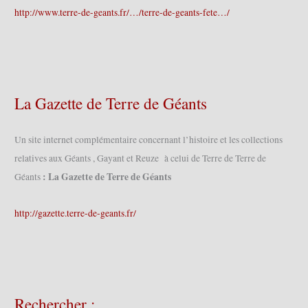
http://www.terre-de-geants.fr/…/terre-de-geants-fete…/
La Gazette de Terre de Géants
Un site internet complémentaire concernant l’histoire et les collections
relatives aux Géants , Gayant et Reuze à celui de Terre de Terre de
: La Gazette de Terre de Géants
Géants
http://gazette.terre-de-geants.fr/
Rechercher :