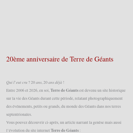
20ème anniversaire de Terre de Géants
𝑄𝑢𝑖 𝑙’𝑒𝑢𝑡 𝑐𝑟𝑢 ? 20 𝑎𝑛𝑠, 20 𝑎𝑛𝑠 𝑑𝑒́𝑗𝑎̀ !
Terre de Géants
Entre 2006 et 2026, en soi,
est devenu un site historique
sur la vie des Géants durant cette période, relatant photographiquement
des événements, petits ou grands, du monde des Géants dans nos terres
septentrionales.
Vous pouvez découvrir ci-après, un article narrant la genèse mais aussi
Terre de Géants
l’évolution du site internet
: