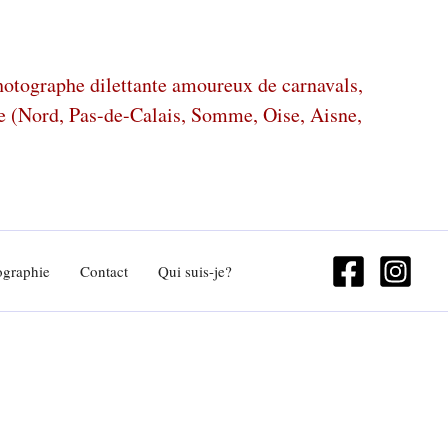
photographe dilettante amoureux de carnavals,
ze (Nord, Pas-de-Calais, Somme, Oise, Aisne,
ographie
Contact
Qui suis-je?