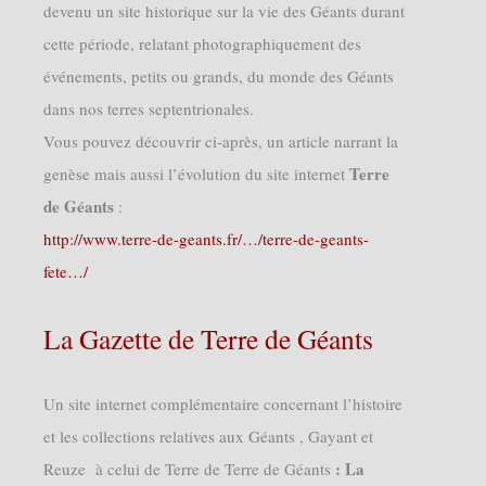
devenu un site historique sur la vie des Géants durant
cette période, relatant photographiquement des
événements, petits ou grands, du monde des Géants
dans nos terres septentrionales.
Vous pouvez découvrir ci-après, un article narrant la
Terre
genèse mais aussi l’évolution du site internet
de Géants
:
http://www.terre-de-geants.fr/…/terre-de-geants-
fete…/
La Gazette de Terre de Géants
Un site internet complémentaire concernant l’histoire
et les collections relatives aux Géants , Gayant et
: La
Reuze à celui de Terre de Terre de Géants