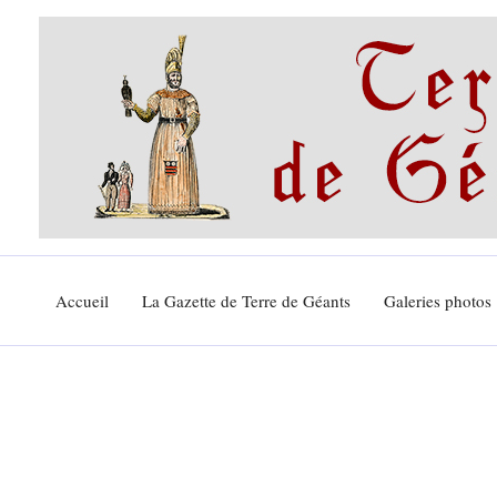
Aller
au
contenu
Accueil
La Gazette de Terre de Géants
Galeries photos