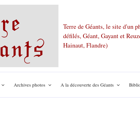
Terre de Géants, le site d'un 
défilés, Géant, Gayant et Reu
Hainaut, Flandre)
Archives photos
A la découverte des Géants
Bibli