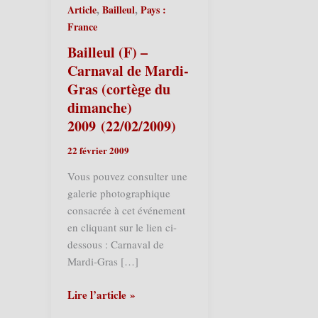
,
,
Article
Bailleul
Pays :
France
Bailleul (F) –
Carnaval de Mardi-
Gras (cortège du
dimanche)
2009 (22/02/2009)
22 février 2009
Vous pouvez consulter une
galerie photographique
consacrée à cet événement
en cliquant sur le lien ci-
dessous : Carnaval de
Mardi-Gras […]
Bailleul
Lire l’article »
(F)