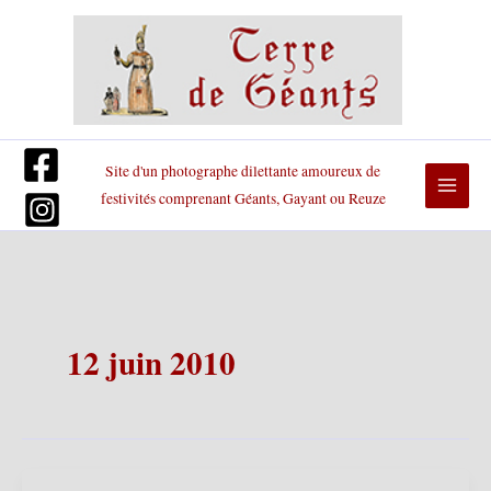
Aller
au
contenu
Site d'un photographe dilettante amoureux de
festivités comprenant Géants, Gayant ou Reuze
12 juin 2010