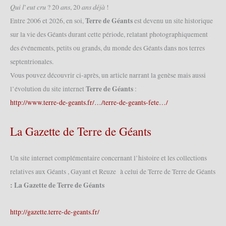
𝑄𝑢𝑖 𝑙’𝑒𝑢𝑡 𝑐𝑟𝑢 ? 20 𝑎𝑛𝑠, 20 𝑎𝑛𝑠 𝑑𝑒́𝑗𝑎̀ !
Terre de Géants
Entre 2006 et 2026, en soi,
est devenu un site historique
sur la vie des Géants durant cette période, relatant photographiquement
des événements, petits ou grands, du monde des Géants dans nos terres
septentrionales.
Vous pouvez découvrir ci-après, un article narrant la genèse mais aussi
Terre de Géants
l’évolution du site internet
:
http://www.terre-de-geants.fr/…/terre-de-geants-fete…/
La Gazette de Terre de Géants
Un site internet complémentaire concernant l’histoire et les collections
relatives aux Géants , Gayant et Reuze à celui de Terre de Terre de Géants
: La Gazette de Terre de Géants
http://gazette.terre-de-geants.fr/