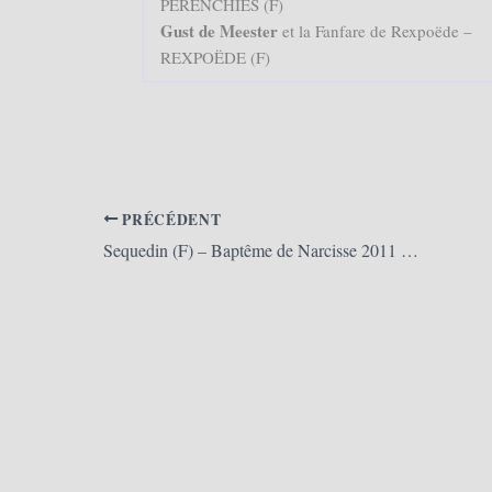
PERENCHIES (F)
Gust de Meester
et la Fanfare de Rexpoëde –
REXPOËDE (F)
PRÉCÉDENT
Sequedin (F) – Baptême de Narcisse 2011 (02/06/2011)