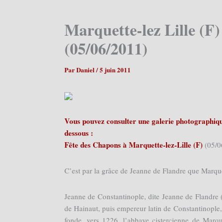
Marquette-lez Lille (F
(05/06/2011)
Par
Daniel
/
5 juin 2011
Vous pouvez consulter une galerie photographique
dessous :
Fête des Chapons à Marquette-lez-Lille (F)
(05/0
C’est par la grâce de Jeanne de Flandre que Marqu
Jeanne de Constantinople, dite Jeanne de Flandre 
de Hainaut, puis empereur latin de Constantinopl
fonde, vers 1226, l’abbaye cistercienne de Marqu