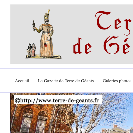
Aller
au
contenu
Accueil
La Gazette de Terre de Géants
Galeries photos