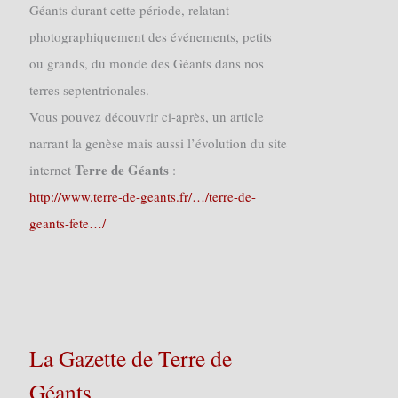
Géants durant cette période, relatant
photographiquement des événements, petits
ou grands, du monde des Géants dans nos
terres septentrionales.
Vous pouvez découvrir ci-après, un article
narrant la genèse mais aussi l’évolution du site
Terre de Géants
internet
:
http://www.terre-de-geants.fr/…/terre-de-
geants-fete…/
La Gazette de Terre de
Géants