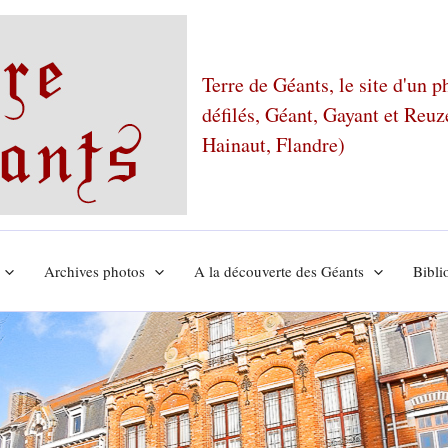
Terre de Géants, le site d'un 
défilés, Géant, Gayant et Reu
Hainaut, Flandre)
Archives photos
A la découverte des Géants
Bibli