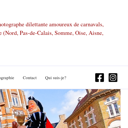
photographe dilettante amoureux de carnavals,
ze (Nord, Pas-de-Calais, Somme, Oise, Aisne,
ographie
Contact
Qui suis-je?