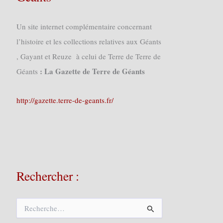
Un site internet complémentaire concernant
l’histoire et les collections relatives aux Géants
, Gayant et Reuze à celui de Terre de Terre de
: La Gazette de Terre de Géants
Géants
http://gazette.terre-de-geants.fr/
Rechercher :
R
e
c