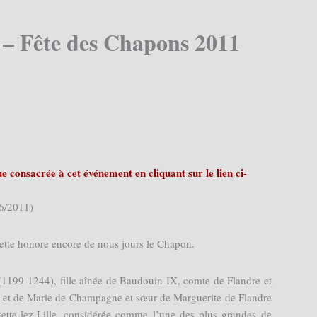
) – Fête des Chapons 2011
 consacrée à cet événement en cliquant sur le lien ci-
6/2011)
ette honore encore de nous jours le Chapon.
(1199-1244), fille aînée de Baudouin IX, comte de Flandre et
e, et de Marie de Champagne et sœur de Marguerite de Flandre
ette-lez-Lille, considérée comme l’une des plus grandes de