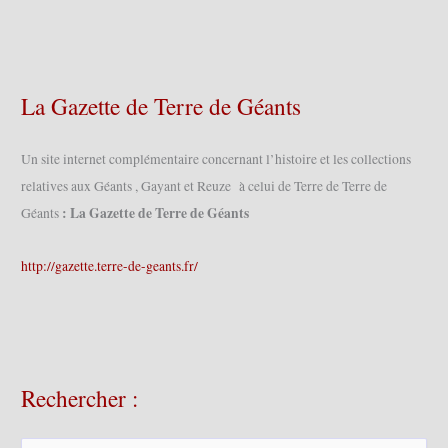
La Gazette de Terre de Géants
Un site internet complémentaire concernant l’histoire et les collections
relatives aux Géants , Gayant et Reuze à celui de Terre de Terre de
: La Gazette de Terre de Géants
Géants
http://gazette.terre-de-geants.fr/
Rechercher :
R