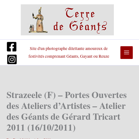
Aller
au
contenu
Site d'un photographe dilettante amoureux de
festivités comprenant Géants, Gayant ou Reuze
Strazeele (F) – Portes Ouvertes
des Ateliers d’Artistes – Atelier
des Géants de Gérard Tricart
2011 (16/10/2011)