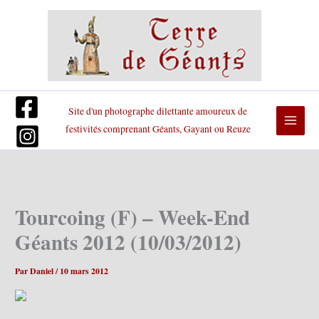
Aller
au
contenu
Site d'un photographe dilettante amoureux de
festivités comprenant Géants, Gayant ou Reuze
Tourcoing (F) – Week-End
Géants 2012 (10/03/2012)
Par
Daniel
/
10 mars 2012