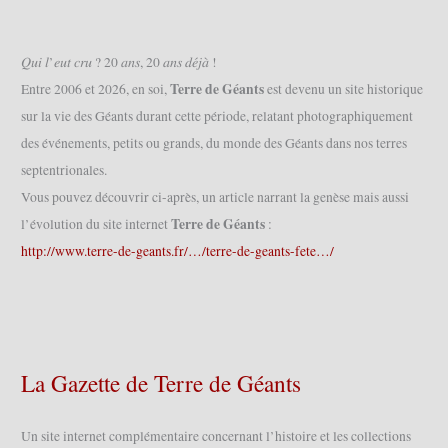
𝑄𝑢𝑖 𝑙’𝑒𝑢𝑡 𝑐𝑟𝑢 ? 20 𝑎𝑛𝑠, 20 𝑎𝑛𝑠 𝑑𝑒́𝑗𝑎̀ !
Terre de Géants
Entre 2006 et 2026, en soi,
est devenu un site historique
sur la vie des Géants durant cette période, relatant photographiquement
des événements, petits ou grands, du monde des Géants dans nos terres
septentrionales.
Vous pouvez découvrir ci-après, un article narrant la genèse mais aussi
Terre de Géants
l’évolution du site internet
:
http://www.terre-de-geants.fr/…/terre-de-geants-fete…/
La Gazette de Terre de Géants
Un site internet complémentaire concernant l’histoire et les collections