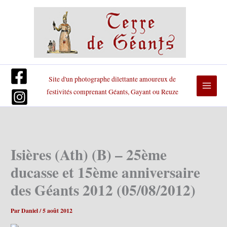
Aller
au
contenu
Site d'un photographe dilettante amoureux de
festivités comprenant Géants, Gayant ou Reuze
Isières (Ath) (B) – 25ème
ducasse et 15ème anniversaire
des Géants 2012 (05/08/2012)
Par
Daniel
/
5 août 2012