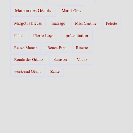
Maison des Géants
Mardi-Gras
Margot la fileuse
mariage
Miss Cantine
Pelette
Pierre Loyer
présentation
Pelot
Reuze-Maman
Reuze-Papa
Rinette
Samson
Ronde des Géants
Voeux
week-end Géant
Zante