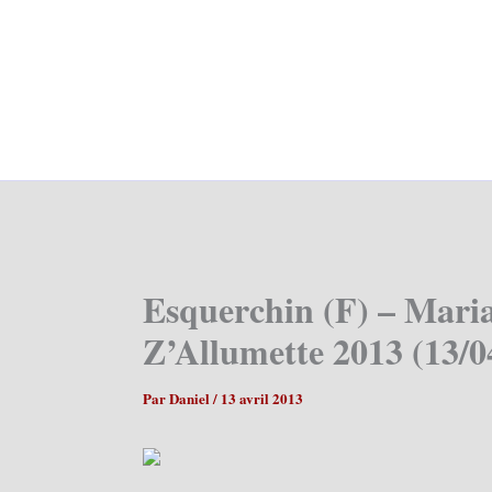
Esquerchin (F) – Maria
Z’Allumette 2013 (13/0
Par
Daniel
/
13 avril 2013