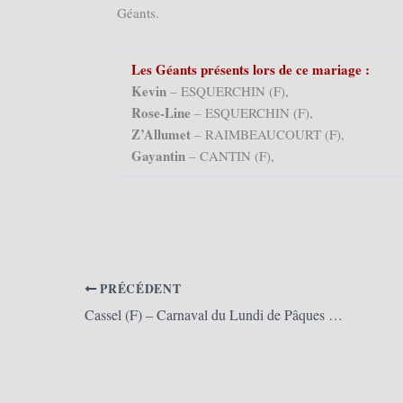
Géants.
Les Géants présents lors de ce mariage :
Kevin
– ESQUERCHIN (F),
Rose-Line
– ESQUERCHIN (F),
Z’Allumet
– RAIMBEAUCOURT (F),
Gayantin
– CANTIN (F),
PRÉCÉDENT
Cassel (F) – Carnaval du Lundi de Pâques 2013 (01/04/2013)