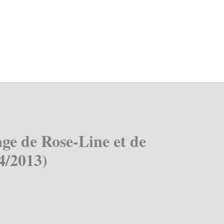
ge de Rose-Line et de
4/2013)