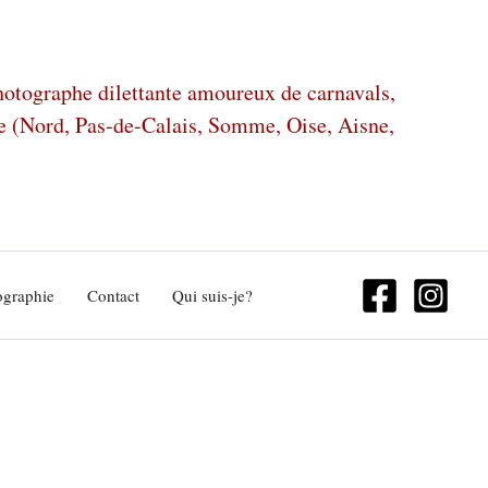
photographe dilettante amoureux de carnavals,
ze (Nord, Pas-de-Calais, Somme, Oise, Aisne,
ographie
Contact
Qui suis-je?