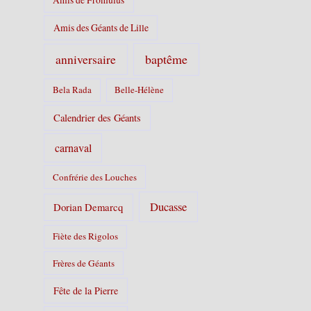
Amis des Géants de Lille
baptême
anniversaire
Bela Rada
Belle-Hélène
Calendrier des Géants
carnaval
Confrérie des Louches
Ducasse
Dorian Demarcq
Fiète des Rigolos
Frères de Géants
Fête de la Pierre