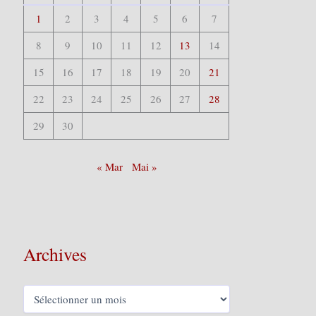
1
2
3
4
5
6
7
8
9
10
11
12
13
14
15
16
17
18
19
20
21
22
23
24
25
26
27
28
29
30
« Mar
Mai »
Archives
A
r