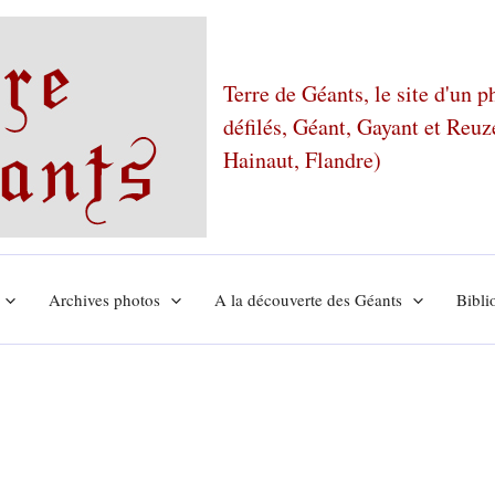
Terre de Géants, le site d'un 
défilés, Géant, Gayant et Reu
Hainaut, Flandre)
Archives photos
A la découverte des Géants
Bibli