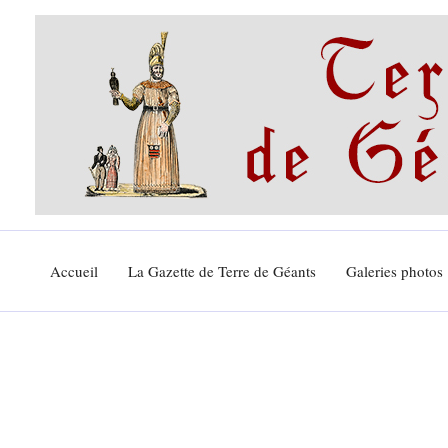
Aller
au
contenu
Accueil
La Gazette de Terre de Géants
Galeries photos