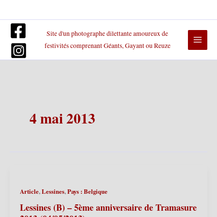
Aller
au
contenu
Site d'un photographe dilettante amoureux de
festivités comprenant Géants, Gayant ou Reuze
4 mai 2013
,
,
Article
Lessines
Pays : Belgique
Lessines (B) – 5ème anniversaire de Tramasure