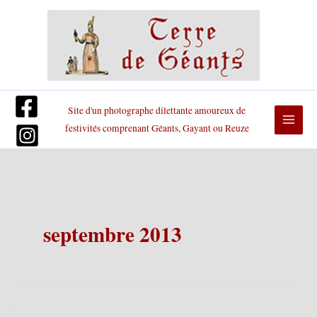
Aller
au
contenu
Site d'un photographe dilettante amoureux de
festivités comprenant Géants, Gayant ou Reuze
septembre 2013