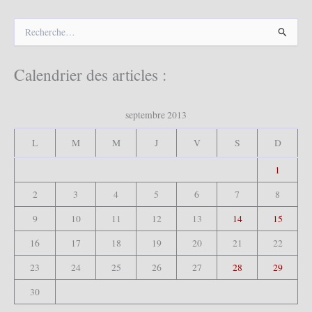
R
e
c
h
Calendrier des articles :
e
r
c
septembre 2013
h
e
L
M
M
J
V
S
D
r
1
:
2
3
4
5
6
7
8
9
10
11
12
13
14
15
16
17
18
19
20
21
22
23
24
25
26
27
28
29
30