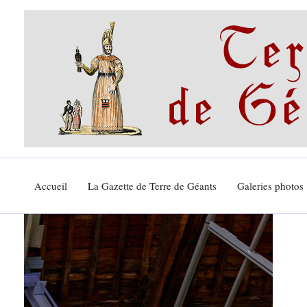
Aller
au
contenu
Accueil
La Gazette de Terre de Géants
Galeries photos