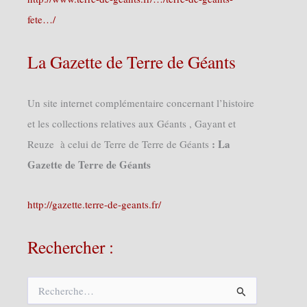
fete…/
La Gazette de Terre de Géants
Un site internet complémentaire concernant l’histoire
et les collections relatives aux Géants , Gayant et
: La
Reuze à celui de Terre de Terre de Géants
Gazette de Terre de Géants
http://gazette.terre-de-geants.fr/
Rechercher :
R
e