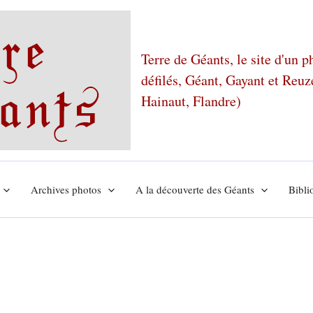
Terre de Géants, le site d'un 
défilés, Géant, Gayant et Reu
Hainaut, Flandre)
Archives photos
A la découverte des Géants
Bibli