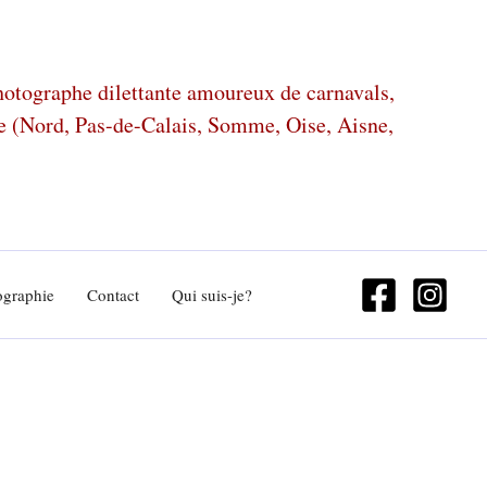
photographe dilettante amoureux de carnavals,
ze (Nord, Pas-de-Calais, Somme, Oise, Aisne,
ographie
Contact
Qui suis-je?