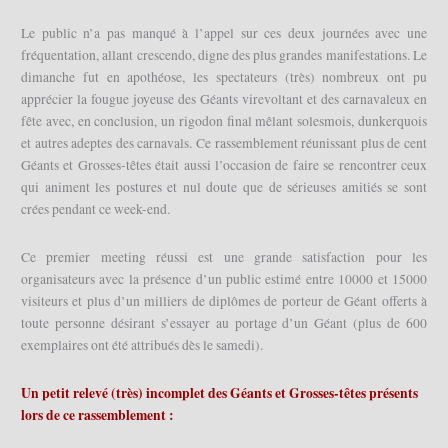
Le public n’a pas manqué à l’appel sur ces deux journées avec une
fréquentation, allant crescendo, digne des plus grandes manifestations. Le
dimanche fut en apothéose, les spectateurs (très) nombreux ont pu
apprécier la fougue joyeuse des Géants virevoltant et des carnavaleux en
fête avec, en conclusion, un rigodon final mêlant solesmois, dunkerquois
et autres adeptes des carnavals. Ce rassemblement réunissant plus de cent
Géants et Grosses-têtes était aussi l’occasion de faire se rencontrer ceux
qui animent les postures et nul doute que de sérieuses amitiés se sont
crées pendant ce week-end.
Ce premier meeting réussi est une grande satisfaction pour les
organisateurs avec la présence d’un public estimé entre 10000 et 15000
visiteurs et plus d’un milliers de diplômes de porteur de Géant offerts à
toute personne désirant s’essayer au portage d’un Géant (plus de 600
exemplaires ont été attribués dès le samedi).
Un petit relevé (très) incomplet des Géants et Grosses-têtes présents
lors de ce rassemblement :