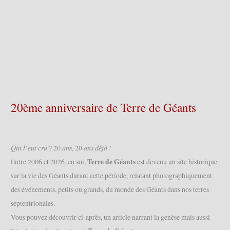
20ème anniversaire de Terre de Géants
𝑄𝑢𝑖 𝑙’𝑒𝑢𝑡 𝑐𝑟𝑢 ? 20 𝑎𝑛𝑠, 20 𝑎𝑛𝑠 𝑑𝑒́𝑗𝑎̀ !
Terre de Géants
Entre 2006 et 2026, en soi,
est devenu un site historique
sur la vie des Géants durant cette période, relatant photographiquement
des événements, petits ou grands, du monde des Géants dans nos terres
septentrionales.
Vous pouvez découvrir ci-après, un article narrant la genèse mais aussi