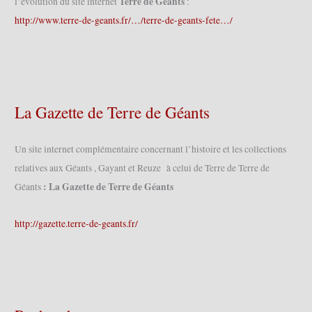
Terre de Géants
l’évolution du site internet
:
http://www.terre-de-geants.fr/…/terre-de-geants-fete…/
La Gazette de Terre de Géants
Un site internet complémentaire concernant l’histoire et les collections
relatives aux Géants , Gayant et Reuze à celui de Terre de Terre de
: La Gazette de Terre de Géants
Géants
http://gazette.terre-de-geants.fr/