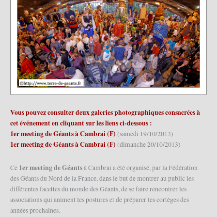
Vous pouvez consulter deux galeries photographiques consacrées à
cet événement en cliquant sur les liens ci-dessous :
1er meeting de Géants à Cambrai (F)
(samedi 19/10/2013)
1er meeting de Géants à Cambrai (F)
(dimanche 20/10/2013)
1er meeting de Géants
Ce
à Cambrai a été organisé, par la Fédération
des Géants du Nord de la France, dans le but de montrer au public les
différentes facettes du monde des Géants, de se faire rencontrer les
associations qui animent les postures et de préparer les cortèges des
années prochaines.