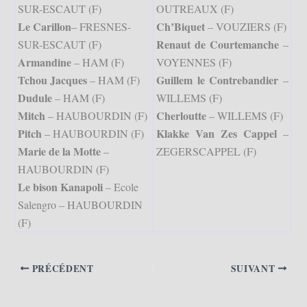
SUR-ESCAUT (F)
OUTREAUX (F)
Le Carillon
Ch’Biquet
– FRESNES-
– VOUZIERS (F)
Renaut de Courtemanche
SUR-ESCAUT (F)
–
Armandine
– HAM (F)
VOYENNES (F)
Tchou Jacques
Guillem le Contrebandier
– HAM (F)
–
Dudule
– HAM (F)
WILLEMS (F)
Mitch
Cherloutte
– HAUBOURDIN (F)
– WILLEMS (F)
Pitch
Klakke Van Zes Cappel
– HAUBOURDIN (F)
–
Marie de la Motte
–
ZEGERSCAPPEL (F)
HAUBOURDIN (F)
Le bison Kanapoli
– Ecole
Salengro – HAUBOURDIN
(F)
PRÉCÉDENT
SUIVANT