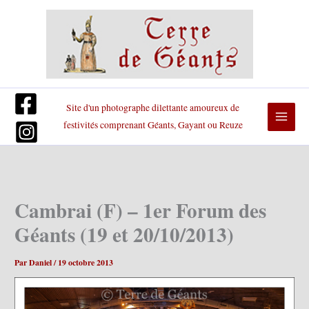
Aller
au
contenu
Site d'un photographe dilettante amoureux de
festivités comprenant Géants, Gayant ou Reuze
Cambrai (F) – 1er Forum des
Géants (19 et 20/10/2013)
Par
Daniel
/
19 octobre 2013