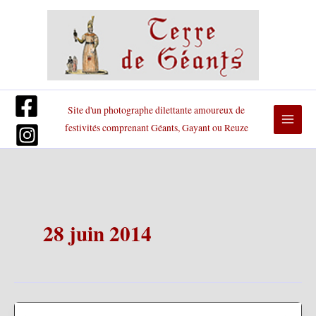
Aller
au
contenu
Site d'un photographe dilettante amoureux de
festivités comprenant Géants, Gayant ou Reuze
28 juin 2014