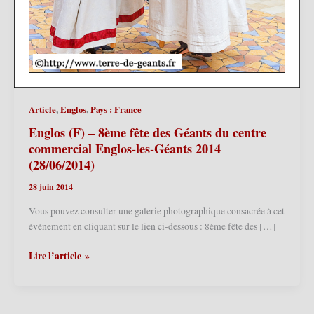
,
,
Article
Englos
Pays : France
Englos (F) – 8ème fête des Géants du centre
commercial Englos-les-Géants 2014
(28/06/2014)
28 juin 2014
Vous pouvez consulter une galerie photographique consacrée à cet
événement en cliquant sur le lien ci-dessous : 8ème fête des […]
Englos
Lire l’article »
(F)
–
8ème